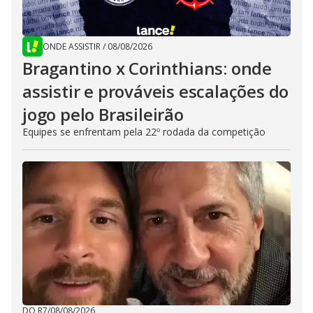
ONDE ASSISTIR
/
08/08/2026
Bragantino x Corinthians: onde
assistir e prováveis escalações do
jogo pelo Brasileirão
Equipes se enfrentam pela 22º rodada da competição
DO R7
/
08/08/2026