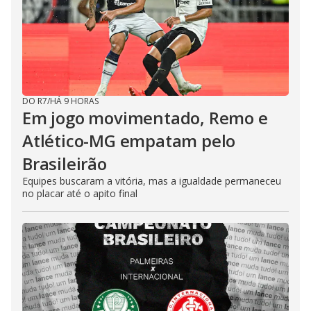
DO R7
/
HÁ 9 HORAS
Em jogo movimentado, Remo e
Atlético-MG empatam pelo
Brasileirão
Equipes buscaram a vitória, mas a igualdade permaneceu
no placar até o apito final