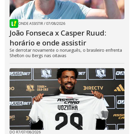
ONDE ASSISTIR
/
07/08/2026
João Fonseca x Casper Ruud:
horário e onde assistir
Se derrotar novamente o norueguês, o brasileiro enfrenta
Shelton ou Bergs nas oitavas
DO R7
/
07/08/2026