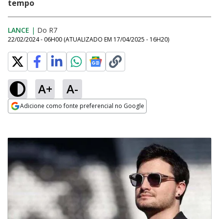
tempo
LANCE
|
Do R7
22/02/2024 - 06H00
(ATUALIZADO EM
17/04/2025 - 16H20
)
A+
A-
Adicione como fonte preferencial no Google
Opens in new window