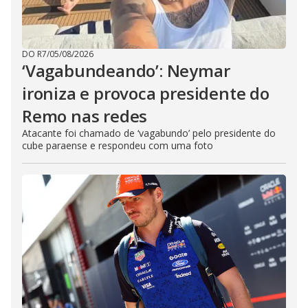
DO R7
/
05/08/2026
‘Vagabundeando’: Neymar
ironiza e provoca presidente do
Remo nas redes
Atacante foi chamado de ‘vagabundo’ pelo presidente do
cube paraense e respondeu com uma foto