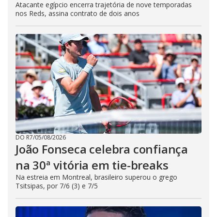
Atacante egípcio encerra trajetória de nove temporadas
nos Reds, assina contrato de dois anos
DO R7
/
05/08/2026
João Fonseca celebra confiança
na 30ª vitória em tie-breaks
Na estreia em Montreal, brasileiro superou o grego
Tsitsipas, por 7/6 (3) e 7/5