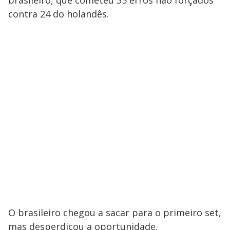
brasileiro, que cometeu 35 erros não forçados
contra 24 do holandês.
O brasileiro chegou a sacar para o primeiro set,
mas desperdiçou a oportunidade.