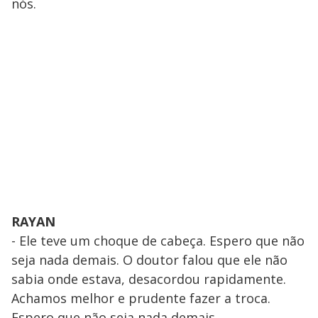
nós.
RAYAN
- Ele teve um choque de cabeça. Espero que não
seja nada demais. O doutor falou que ele não
sabia onde estava, desacordou rapidamente.
Achamos melhor e prudente fazer a troca.
Espero que não seja nada demais.