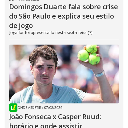
Domingos Duarte fala sobre crise
do São Paulo e explica seu estilo
de jogo
Jogador foi apresentado nesta sexta-feira (7)
ONDE ASSISTIR
/
07/08/2026
João Fonseca x Casper Ruud:
horário e onde assistir