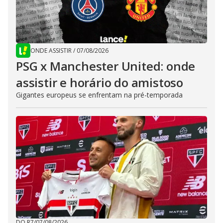
ONDE ASSISTIR
/
07/08/2026
PSG x Manchester United: onde
assistir e horário do amistoso
Gigantes europeus se enfrentam na pré-temporada
DO R7
/
07/08/2026