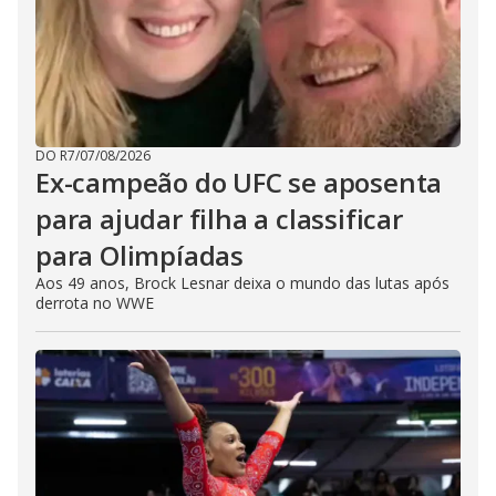
DO R7
/
07/08/2026
Ex-campeão do UFC se aposenta
para ajudar filha a classificar
para Olimpíadas
Aos 49 anos, Brock Lesnar deixa o mundo das lutas após
derrota no WWE