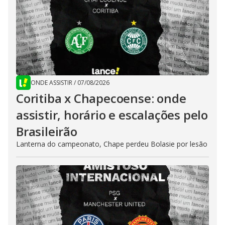
ONDE ASSISTIR
/
07/08/2026
Coritiba x Chapecoense: onde
assistir, horário e escalações pelo
Brasileirão
Lanterna do campeonato, Chape perdeu Bolasie por lesão