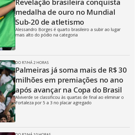
Revelação brasileira conquista
medalha de ouro no Mundial
Sub-20 de atletismo
Alessandro Borges é quarto brasileiro a subir ao lugar
mais alto do pódio na categoria
DO R7
/
HÁ 2 HORAS
Palmeiras já soma mais de R$ 30
milhões em premiações no ano
após avançar na Copa do Brasil
Alviverde se classificou às quartas de final ao eliminar o
Fortaleza por 5 a 3 no placar agregado
DO R7
/
HÁ 10 HORAS