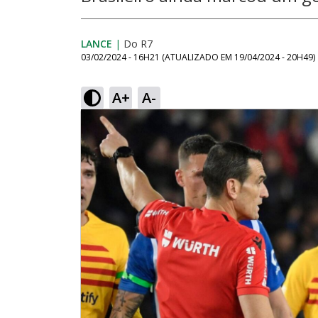
LANCE
|
Do R7
03/02/2024 - 16H21
(ATUALIZADO EM
19/04/2024 - 20H49
)
A+
A-