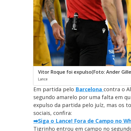
Vitor Roque foi expulso(Foto: Ander Gill
Lance
Em partida pelo
Barcelona
contra o A
segundo amarelo por uma falta em que
expulso da partida pelo juíz, mas os 
sociais, confira:
➡️Siga o Lance! Fora de Campo no Wha
Tigrinho entrou em campo no segundo