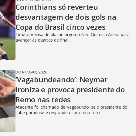
Corinthians só reverteu
desvantagem de dois gols na
Copa do Brasil cinco vezes
Timão precisa de placar largo na Neo Química Arena para
avançar às quartas de final
DO R7
/
05/08/2026
‘Vagabundeando’: Neymar
ironiza e provoca presidente do
Remo nas redes
Atacante foi chamado de ‘vagabundo’ pelo presidente do
cube paraense e respondeu com uma foto