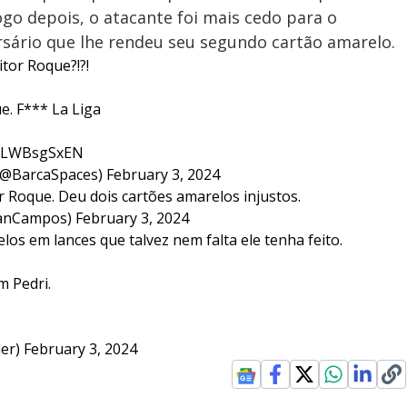
ogo depois, o atacante foi mais cedo para o
rsário que lhe rendeu seu segundo cartão amarelo.
itor Roque?!?!
e. F*** La Liga
/WLWBsgSxEN
(@BarcaSpaces)
February 3, 2024
 Roque. Deu dois cartões amarelos injustos.
anCampos)
February 3, 2024
os em lances que talvez nem falta ele tenha feito.
m Pedri.
ler)
February 3, 2024