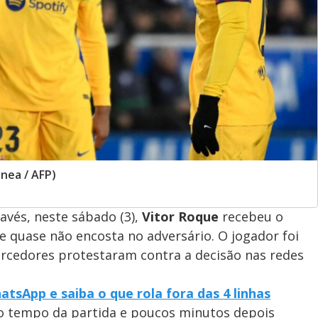
enea / AFP)
lavés, neste sábado (3),
Vitor Roque
recebeu o
 quase não encosta no adversário. O jogador foi
torcedores protestaram contra a decisão nas redes
tsApp e saiba o que rola fora das 4 linhas
 tempo da partida e poucos minutos depois