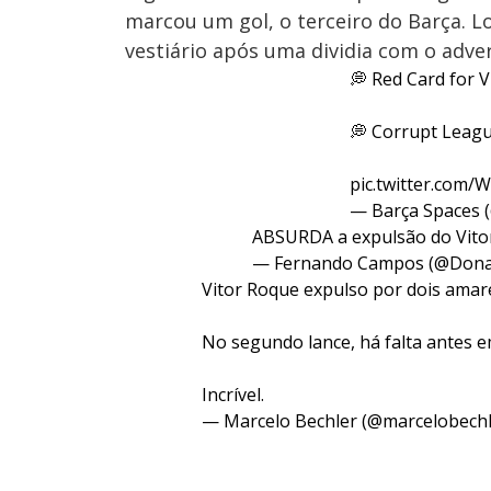
marcou um gol, o terceiro do Barça. L
vestiário após uma dividia com o adve
💭 Red Card for V
💭 Corrupt Leagu
pic.twitter.com
— Barça Spaces 
ABSURDA a expulsão do Vitor
— Fernando Campos (@Don
Vitor Roque expulso por dois amarel
No segundo lance, há falta antes e
Incrível.
— Marcelo Bechler (@marcelobech