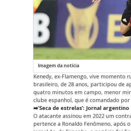
Imagem da notícia
Kenedy, ex-Flamengo, vive momento rui
brasileiro, de 28 anos, participou d
quatro minutos em campo, menor minu
clube espanhol, que é comandado por 
➡️‘Seca de estrelas’: Jornal argentin
O atacante assinou em 2022 um contr
pertence a Ronaldo Fenômeno, após o 