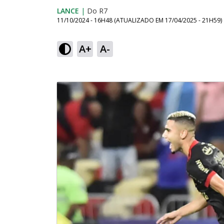
LANCE
|
Do R7
11/10/2024 - 16H48
(ATUALIZADO EM
17/04/2025 - 21H59
)
A+
A-