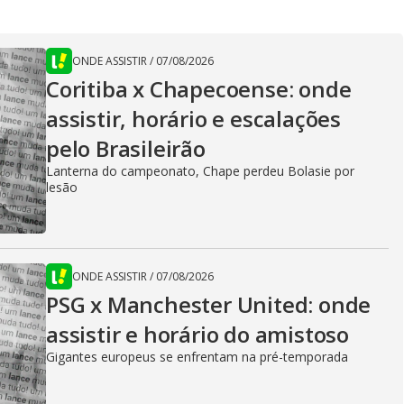
ONDE ASSISTIR
/
07/08/2026
Coritiba x Chapecoense: onde
assistir, horário e escalações
pelo Brasileirão
Lanterna do campeonato, Chape perdeu Bolasie por
lesão
ONDE ASSISTIR
/
07/08/2026
PSG x Manchester United: onde
assistir e horário do amistoso
Gigantes europeus se enfrentam na pré-temporada