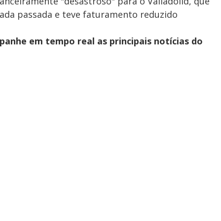
inanceiramente "desastroso" para o Valladolid, que
ada passada e teve faturamento reduzido
panhe em tempo real as principais notícias do