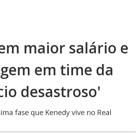
em maior salário e
gem em time da
io desastroso'
sima fase que Kenedy vive no Real