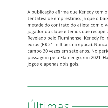
A publicação afirma que Kenedy tem o
tentativa de empréstimo, já que o bai
metade do contrato do atleta com o Va
jogador do clube e temos que recuperá
Revelado pelo Fluminense, Kenedy foi
euros (R$ 31 milhões na época). Nunca
campo 30 vezes em sete anos. No perí
passagem pelo Flamengo, em 2021. Há p
jogos e apenas dois gols.
Últimas