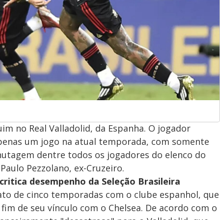
m no Real Valladolid, da Espanha. O jogador
e apenas um jogo na atual temporada, com somente
tagem dentre todos os jogadores do elenco do
Paulo Pezzolano, ex-Cruzeiro.
o critica desempenho da Seleção Brasileira
ato de cinco temporadas com o clube espanhol, que
fim de seu vínculo com o Chelsea. De acordo com o