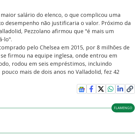
 maior salário do elenco, o que complicou uma
xo desempenho não justificaria o valor. Próximo da
lladolid, Pezzolano afirmou que "é mais um
-lo".
 comprado pelo Chelsea em 2015, por 8 milhões de
 se firmou na equipe inglesa, onde entrou em
odo, rodou em seis empréstimos, incluindo
ouco mais de dois anos no Valladolid, fez 42
FLAMENGO