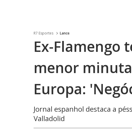
R7 Esportes
Lance
Ex-Flamengo t
menor minuta
Europa: 'Negóc
Jornal espanhol destaca a pés
Valladolid