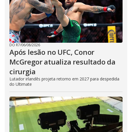
DO R7
/
06/08/2026
Após lesão no UFC, Conor
McGregor atualiza resultado da
cirurgia
Lutador irlandês projeta retorno em 2027 para despedida
do Ultimate