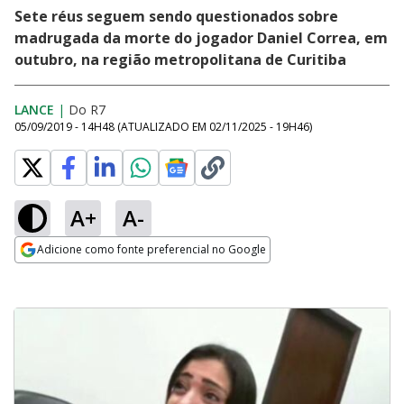
Sete réus seguem sendo questionados sobre
madrugada da morte do jogador Daniel Correa, em
outubro, na região metropolitana de Curitiba
LANCE
|
Do R7
05/09/2019 - 14H48
(ATUALIZADO EM
02/11/2025 - 19H46
)
A+
A-
Adicione como fonte preferencial no Google
Opens in new window