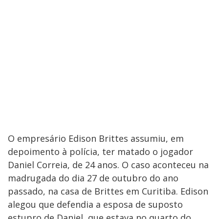
O empresário Edison Brittes assumiu, em
depoimento à polícia, ter matado o jogador
Daniel Correia, de 24 anos. O caso aconteceu na
madrugada do dia 27 de outubro do ano
passado, na casa de Brittes em Curitiba. Edison
alegou que defendia a esposa de suposto
estupro de Daniel, que estava no quarto do