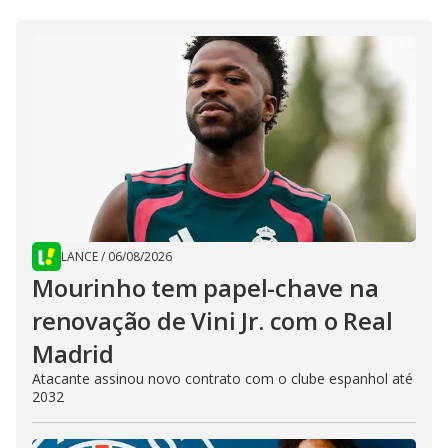
LANCE
/
06/08/2026
Mourinho tem papel-chave na
renovação de Vini Jr. com o Real
Madrid
Atacante assinou novo contrato com o clube espanhol até
2032