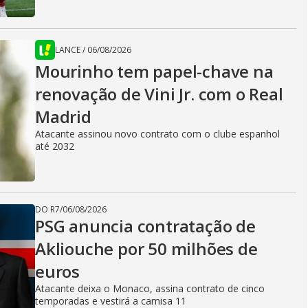
LANCE
/
06/08/2026
Mourinho tem papel-chave na
renovação de Vini Jr. com o Real
Madrid
Atacante assinou novo contrato com o clube espanhol
até 2032
DO R7
/
06/08/2026
PSG anuncia contratação de
Akliouche por 50 milhões de
euros
Atacante deixa o Monaco, assina contrato de cinco
temporadas e vestirá a camisa 11