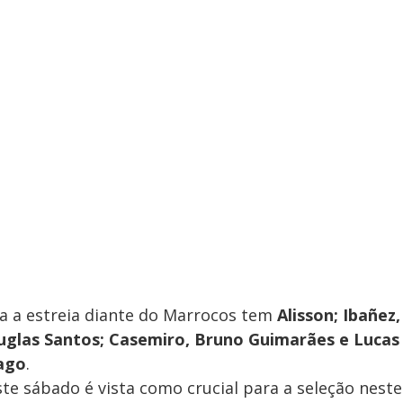
ra a estreia diante do Marrocos tem
Alisson; Ibañez,
uglas Santos; Casemiro, Bruno Guimarães e Lucas
iago
.
ste sábado é vista como crucial para a seleção neste