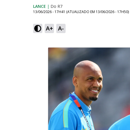
LANCE
|
Do R7
13/06/2026 - 17H41
(ATUALIZADO EM
13/06/2026 - 17H50
)
A+
A-