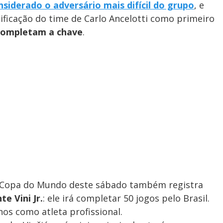
siderado o adversário mais difícil do grupo
, e
ificação do time de Carlo Ancelotti como primeiro
 completam a chave
.
a Copa do Mundo deste sábado também registra
e Vini Jr.
: ele irá completar 50 jogos pelo Brasil.
nos como atleta profissional.