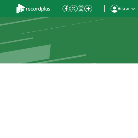
Entrar