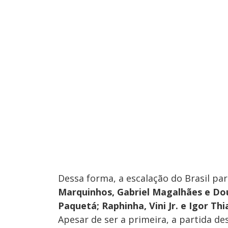
Dessa forma, a escalação do Brasil pa
Marquinhos, Gabriel Magalhães e Do
Paquetá; Raphinha, Vini Jr. e Igor Th
Apesar de ser a primeira, a partida de