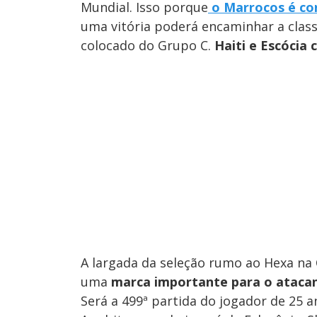
Mundial. Isso porque
o Marrocos é con
uma vitória poderá encaminhar a class
colocado do Grupo C.
Haiti e Escócia
A largada da seleção rumo ao Hexa n
uma
marca importante para o atacant
Será a 499ª partida do jogador de 25 a