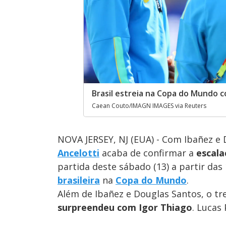
Brasil estreia na Copa do Mundo c
Caean Couto/IMAGN IMAGES via Reuters
NOVA JERSEY, NJ (EUA) - Com Ibañez e 
Ancelotti
acaba de confirmar a
escala
partida deste sábado (13) a partir das 
brasileira
na
Copa do Mundo
.
Além de Ibañez e Douglas Santos, o tr
surpreendeu com Igor Thiago
. Lucas