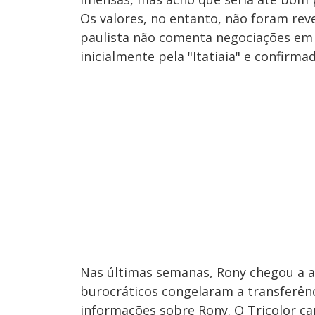
Os valores, no entanto, não foram rev
paulista não comenta negociações em 
inicialmente pela "Itatiaia" e confirm
Nas últimas semanas, Rony chegou a a
burocráticos congelaram a transferê
informações sobre Rony. O Tricolor ca