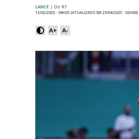
LANCE
|
Do R7
12/02/2025 - 06H25
(ATUALIZADO EM
23/04/2025 - 02H00
)
A+
A-