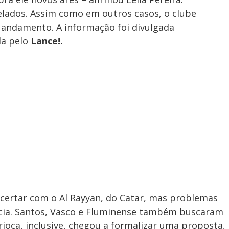
elados. Assim como em outros casos, o clube
andamento. A informação foi divulgada
ada pelo
Lance!.
certar com o Al Rayyan, do Catar, mas problemas
ncia. Santos, Vasco e Fluminense também buscaram
rioca, inclusive, chegou a formalizar uma proposta,