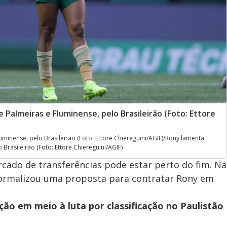
Palmeiras e Fluminense, pelo Brasileirão (Foto: Ettore
minense, pelo Brasileirão (Foto: Ettore Chiereguini/AGIF)/Rony lamenta
Brasileirão (Foto: Ettore Chiereguini/AGIF)
rcado de transferências pode estar perto do fim. Na
G formalizou uma proposta para contratar Rony em
ão em meio à luta por classificação no Paulistão