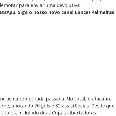
 demorar para enviar uma devolutiva.
tsApp. Siga o nosso novo canal Lance! Palmeiras
ências na temporada passada. No total, o atacante
erde, anotando 70 gols e 32 assistências. Desde que
títulos, incluindo duas Copas Libertadores.