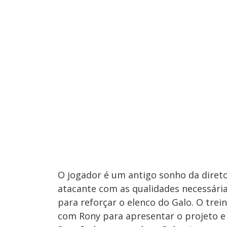
O jogador é um antigo sonho da diretor
atacante com as qualidades necessári
para reforçar o elenco do Galo. O trei
com Rony para apresentar o projeto e a