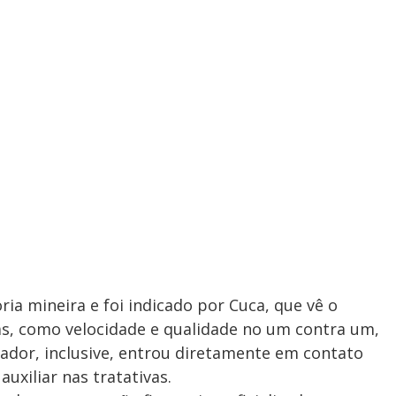
ia mineira e foi indicado por Cuca, que vê o
as, como velocidade e qualidade no um contra um,
nador, inclusive, entrou diretamente em contato
uxiliar nas tratativas.