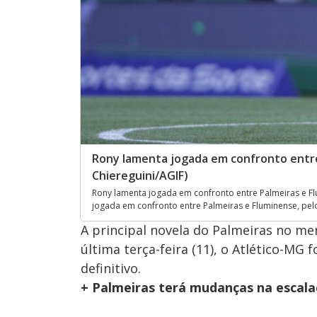
Rony lamenta jogada em confronto entre 
Chiereguini/AGIF)
Rony lamenta jogada em confronto entre Palmeiras e Flu
jogada em confronto entre Palmeiras e Fluminense, pelo 
A principal novela do Palmeiras no me
última terça-feira (11), o Atlético-M
definitivo.
+ Palmeiras terá mudanças na escalaç