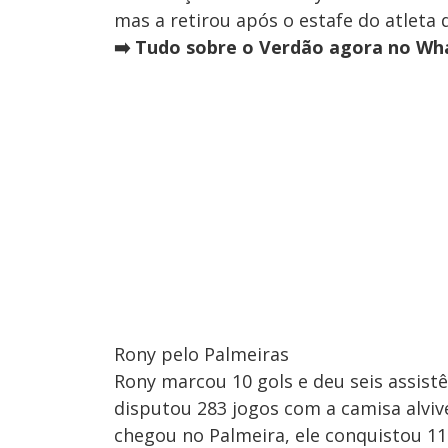
mas a retirou após o estafe do atleta
➡️ Tudo sobre o Verdão agora no Wha
Rony pelo Palmeiras
Rony marcou 10 gols e deu seis assist
disputou 283 jogos com a camisa alviv
chegou no Palmeira, ele conquistou 11 