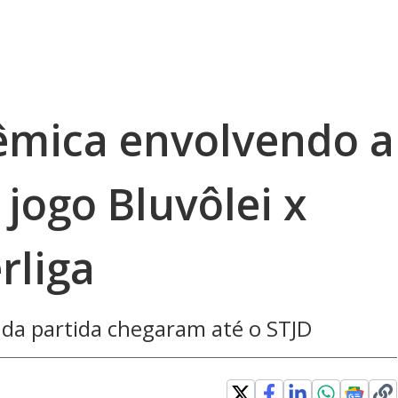
êmica envolvendo a
jogo Bluvôlei x
rliga
 da partida chegaram até o STJD