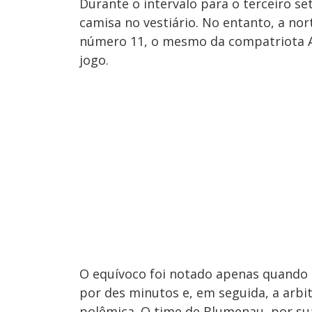
Durante o intervalo para o terceiro se
camisa no vestiário. No entanto, a no
número 11, o mesmo da compatriota 
jogo.
O equívoco foi notado apenas quando o 
por des minutos e, em seguida, a arbit
polêmica. O time de Blumenau, por sua