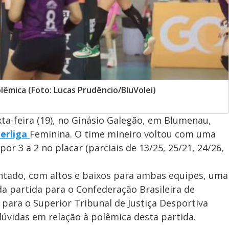
lêmica (Foto: Lucas Prudêncio/BluVolei)
ta-feira (19), no Ginásio Galegão, em Blumenau,
erliga
Feminina. O time mineiro voltou com uma
or 3 a 2 no placar (parciais de 13/25, 25/21, 24/26,
tado, com altos e baixos para ambas equipes, uma
a partida para o Confederação Brasileira de
 para o Superior Tribunal de Justiça Desportiva
 dúvidas em relação à polêmica desta partida.