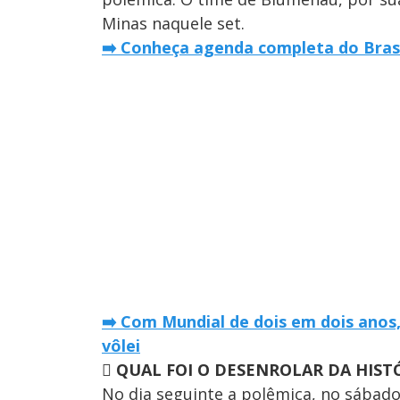
Minas naquele set.
➡️
Conheça agenda completa do Brasi
➡️ Com Mundial de dois em dois anos,
vôlei

QUAL FOI O DESENROLAR DA HIST
No dia seguinte a polêmica, no sábado 