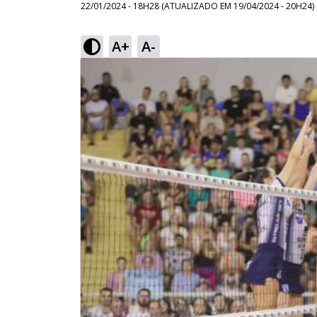
22/01/2024 - 18H28
(ATUALIZADO EM
19/04/2024 - 20H24
)
A+
A-