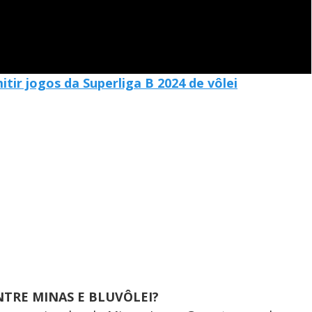
itir jogos da Superliga B 2024 de vôlei
TRE MINAS E BLUVÔLEI?