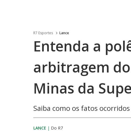
R7 Esportes
Lance
Entenda a pol
arbitragem do 
Minas da Supe
Saiba como os fatos ocorridos
LANCE
|
Do R7