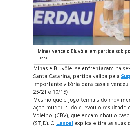
Minas vence o Bluvôlei em partida sob po
Lance
Minas e Bluvôlei se enfrentaram na sex
Santa Catarina, partida válida pela
Sup
importante vitória para casa e venceu p
25/21 e 10/15).
Mesmo que o jogo tenha sido movimen
ação mudou tudo e levou o resultado d
Voleibol (CBV), que encaminhou o caso
(STJD). O
Lance!
explica e tira as suas