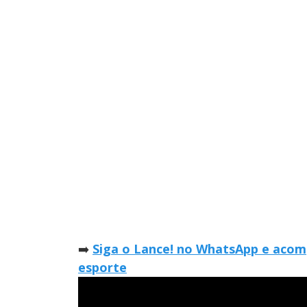
➡️
Siga o Lance! no WhatsApp e acomp
esporte