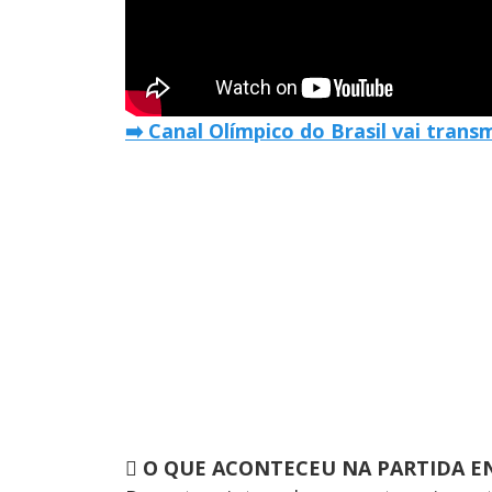
➡️
Canal Olímpico do Brasil vai transm

O QUE ACONTECEU NA PARTIDA EN