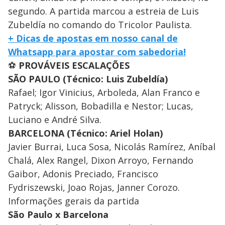
segundo. A partida marcou a estreia de Luis
Zubeldía no comando do Tricolor Paulista.
+ Dicas de apostas em nosso canal de
Whatsapp para apostar com sabedoria!
⚽
PROVÁVEIS ESCALAÇÕES
SÃO PAULO (Técnico: Luis Zubeldía)
Rafael; Igor Vinicius, Arboleda, Alan Franco e
Patryck; Alisson, Bobadilla e Nestor; Lucas,
Luciano e André Silva.
BARCELONA (Técnico: Ariel Holan)
Javier Burrai, Luca Sosa, Nicolás Ramírez, Aníbal
Chalá, Alex Rangel, Dixon Arroyo, Fernando
Gaibor, Adonis Preciado, Francisco
Fydriszewski, Joao Rojas, Janner Corozo.
Informações gerais da partida
São Paulo x Barcelona