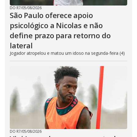
DO R7
/
05/08/2026
São Paulo oferece apoio
psicológico a Nicolas e não
define prazo para retorno do
lateral
Jogador atropelou e matou um idoso na segunda-feira (4)
DO R7
/
05/08/2026