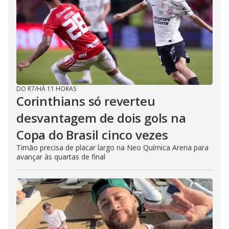
DO R7
/
HÁ 11 HORAS
Corinthians só reverteu
desvantagem de dois gols na
Copa do Brasil cinco vezes
Timão precisa de placar largo na Neo Química Arena para
avançar às quartas de final