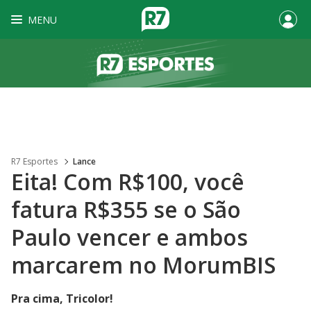
MENU
R7 Esportes
Lance
Eita! Com R$100, você
fatura R$355 se o São
Paulo vencer e ambos
marcarem no MorumBIS
Pra cima, Tricolor!