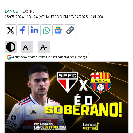
LANCE
|
Do R7
15/05/2024 - 13H24
(ATUALIZADO EM
17/04/2025 - 18H03
)
A+
A-
Adicione como fonte preferencial no Google
Opens in new window