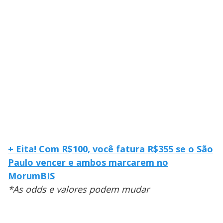
+ Eita! Com R$100, você fatura R$355 se o São
Paulo vencer e ambos marcarem no
MorumBIS
*As odds e valores podem mudar