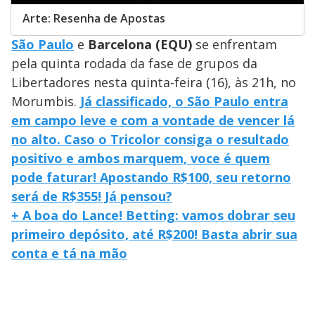
Arte: Resenha de Apostas
São Paulo
e
Barcelona (EQU)
se enfrentam
pela quinta rodada da fase de grupos da
Libertadores nesta quinta-feira (16), às 21h, no
Morumbis.
Já classificado, o São Paulo entra
em campo leve e com a vontade de vencer lá
no alto. Caso o Tricolor consiga o resultado
positivo e ambos marquem, voce é quem
pode faturar! Apostando R$100, seu retorno
será de R$355! Já pensou?
+ A boa do Lance! Betting: vamos dobrar seu
primeiro depósito, até R$200! Basta abrir sua
conta e tá na mão