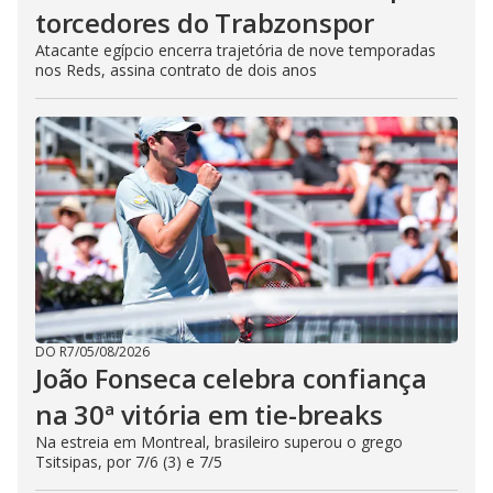
torcedores do Trabzonspor
Atacante egípcio encerra trajetória de nove temporadas
nos Reds, assina contrato de dois anos
DO R7
/
05/08/2026
João Fonseca celebra confiança
na 30ª vitória em tie-breaks
Na estreia em Montreal, brasileiro superou o grego
Tsitsipas, por 7/6 (3) e 7/5