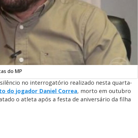
tas do MP
 silêncio no interrogatório realizado nesta quarta-
to do jogador Daniel Correa
, morto em outubro
tado o atleta após a festa de aniversário da filha