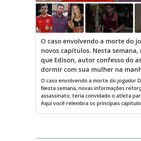
O caso envolvendo a morte do j
novos capítulos. Nesta semana,
que Edison, autor confesso do as
dormir com sua mulher na manhã 
O caso envolvendo a morte do jogador D
Nesta semana, novas informações reforç
assassinato, teria convidado o atleta pa
Aqui você relembra os principais capítulo