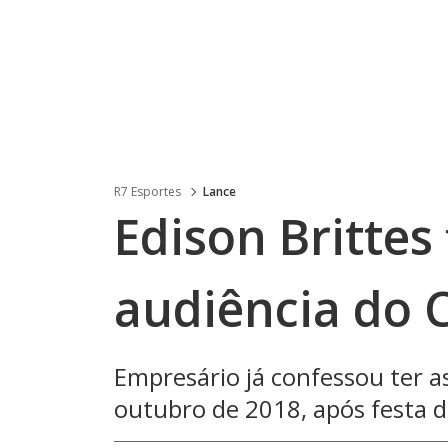
R7 Esportes
Lance
Edison Brittes
audiência do 
Empresário já confessou ter a
outubro de 2018, após festa de