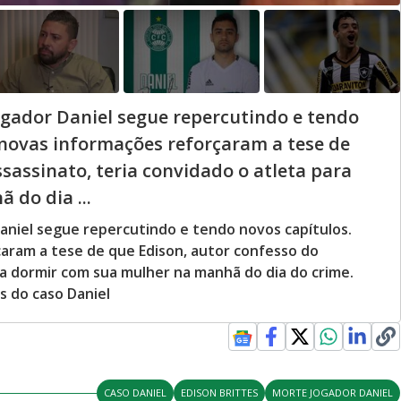
ogador Daniel segue repercutindo e tendo
 novas informações reforçaram a tese de
sassinato, teria convidado o atleta para
do dia ...
aniel segue repercutindo e tendo novos capítulos.
aram a tese de que Edison, autor confesso do
ra dormir com sua mulher na manhã do dia do crime.
s do caso Daniel
CASO DANIEL
EDISON BRITTES
MORTE JOGADOR DANIEL