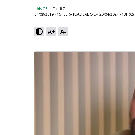
LANCE
|
Do R7
04/09/2019 - 16H55
(ATUALIZADO EM
20/04/2024 - 13H02
)
A+
A-