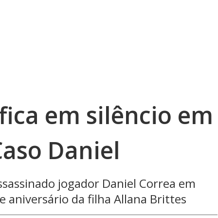
 fica em silêncio em
Caso Daniel
ssassinado jogador Daniel Correa em
 aniversário da filha Allana Brittes