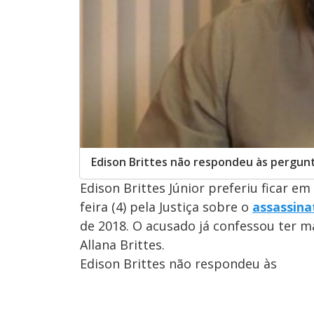
Edison Brittes não respondeu às pergun
Edison Brittes Júnior preferiu ficar em
feira (4) pela Justiça sobre o
assassina
de 2018. O acusado já confessou ter ma
Allana Brittes.
Edison Brittes não respondeu às