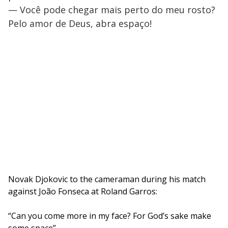
— Você pode chegar mais perto do meu rosto?
Pelo amor de Deus, abra espaço!
Novak Djokovic to the cameraman during his match
against João Fonseca at Roland Garros:
“Can you come more in my face? For God’s sake make
some space”