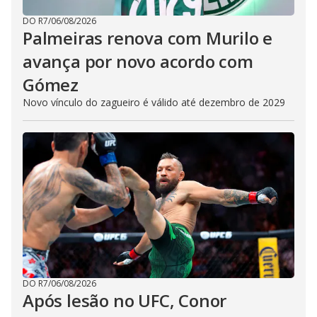
DO R7
/
06/08/2026
Palmeiras renova com Murilo e
avança por novo acordo com
Gómez
Novo vínculo do zagueiro é válido até dezembro de 2029
DO R7
/
06/08/2026
Após lesão no UFC, Conor