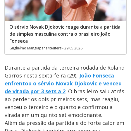
O sérvio Novak Djokovic reage durante a partida
de simples masculina contra o brasileiro João
Fonseca
Guglielmo Mangiapane/Reuters - 29.05.2026
Durante a partida da terceira rodada de Roland
Garros nesta sexta-feira (29),
João Fonseca
enfrentou o sérvio Novak Djokovic e venceu
de virada por 3 sets a 2
. O brasileiro saiu atrás
ao perder os dois primeiros sets, mas reagiu,
venceu o terceiro e o quarto e confirmou a
virada em um quinto set emocionante.
Além da pressão da partida e do forte calor em
Paris, Djokovic também protagonizou