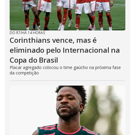
DO R7
/
HÁ 14 HORAS
Corinthians vence, mas é
eliminado pelo Internacional na
Copa do Brasil
Placar agregado colocou o time gaúcho na próxima fase
da competição