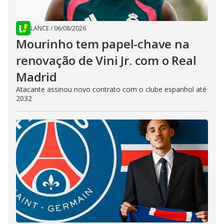
LANCE
/
06/08/2026
Mourinho tem papel-chave na
renovação de Vini Jr. com o Real
Madrid
Atacante assinou novo contrato com o clube espanhol até
2032