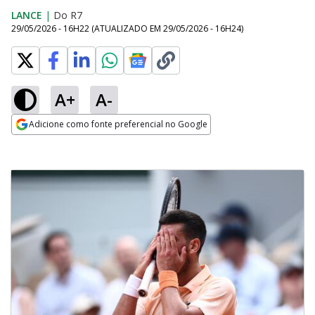
LANCE
|
Do R7
29/05/2026 - 16H22
(ATUALIZADO EM
29/05/2026 - 16H24
)
A+
A-
Adicione como fonte preferencial no Google
Opens in new window