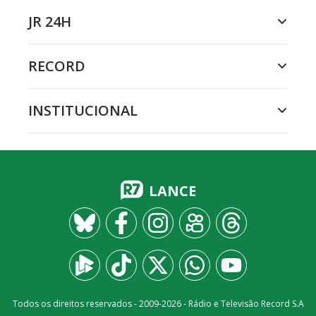
JR 24H
RECORD
INSTITUCIONAL
LANCE
Todos os direitos reservados - 2009-
2026
- Rádio e Televisão Record S.A