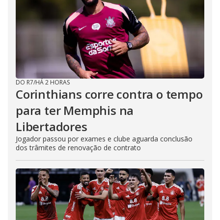
DO R7
/
HÁ 2 HORAS
Corinthians corre contra o tempo
para ter Memphis na
Libertadores
Jogador passou por exames e clube aguarda conclusão
dos trâmites de renovação de contrato