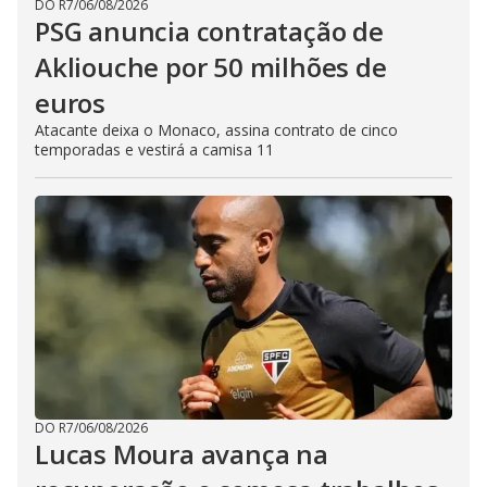
DO R7
/
06/08/2026
PSG anuncia contratação de
Akliouche por 50 milhões de
euros
Atacante deixa o Monaco, assina contrato de cinco
temporadas e vestirá a camisa 11
DO R7
/
06/08/2026
Lucas Moura avança na