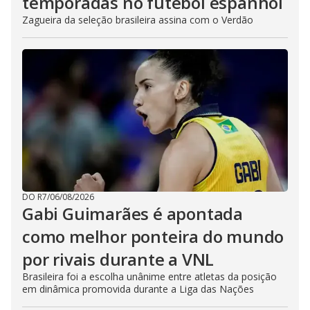
temporadas no futebol espanhol
Zagueira da seleção brasileira assina com o Verdão
DO R7
/
06/08/2026
Gabi Guimarães é apontada
como melhor ponteira do mundo
por rivais durante a VNL
Brasileira foi a escolha unânime entre atletas da posição
em dinâmica promovida durante a Liga das Nações