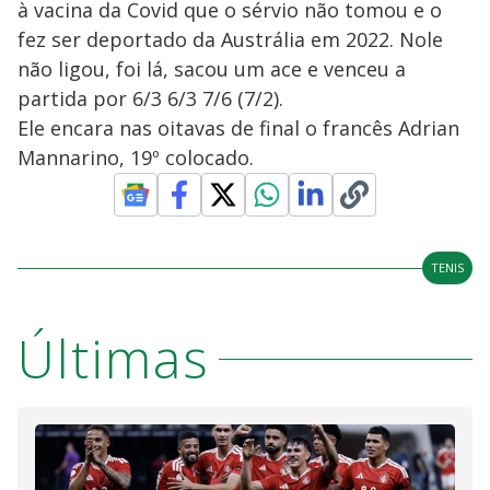
à vacina da Covid que o sérvio não tomou e o
fez ser deportado da Austrália em 2022. Nole
não ligou, foi lá, sacou um ace e venceu a
partida por 6/3 6/3 7/6 (7/2).
Ele encara nas oitavas de final o francês Adrian
Mannarino, 19º colocado.
TENIS
Últimas