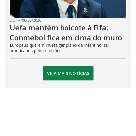
DO R7
/
06/08/2026
Uefa mantém boicote à Fifa;
Conmebol fica em cima do muro
Europeus querem investigar plano de Infantino; sul-
americanos pedem união
VEJA MAIS NOTÍCIAS