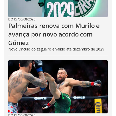
DO R7
/
06/08/2026
Palmeiras renova com Murilo e
avança por novo acordo com
Gómez
Novo vínculo do zagueiro é válido até dezembro de 2029
DO R7
/
06/08/2026