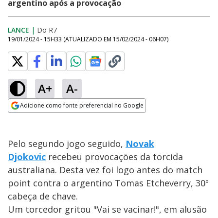
argentino após a provocação
LANCE
|
Do R7
19/01/2024 - 15H33
(ATUALIZADO EM
15/02/2024 - 06H07
)
A+
A-
Adicione como fonte preferencial no Google
Opens in new window
Pelo segundo jogo seguido,
Novak
Djokovic
recebeu provocações da torcida
australiana. Desta vez foi logo antes do match
point contra o argentino Tomas Etcheverry, 30º
cabeça de chave.
Um torcedor gritou "Vai se vacinar!", em alusão