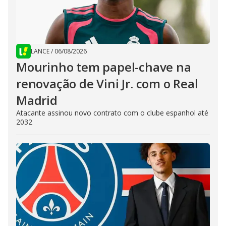
LANCE
/
06/08/2026
Mourinho tem papel-chave na
renovação de Vini Jr. com o Real
Madrid
Atacante assinou novo contrato com o clube espanhol até
2032