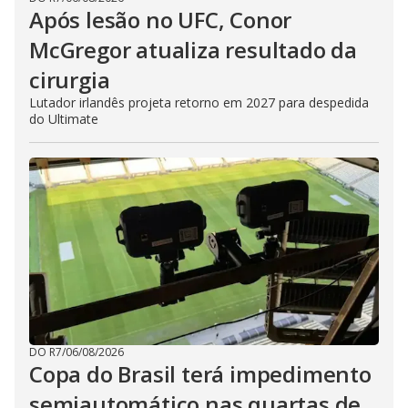
Após lesão no UFC, Conor
McGregor atualiza resultado da
cirurgia
Lutador irlandês projeta retorno em 2027 para despedida
do Ultimate
DO R7
/
06/08/2026
Copa do Brasil terá impedimento
semiautomático nas quartas de