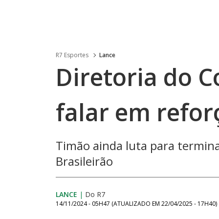
R7 Esportes
Lance
Diretoria do C
falar em refor
Timão ainda luta para termin
Brasileirão
LANCE
|
Do R7
14/11/2024 - 05H47
(ATUALIZADO EM
22/04/2025 - 17H40
)