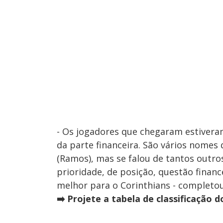
- Os jogadores que chegaram estiveram
da parte financeira. São vários nomes
(Ramos), mas se falou de tantos outro
prioridade, de posição, questão financ
melhor para o Corinthians - completo
➡️ Projete a tabela de classificação 