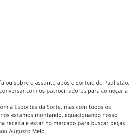
falou sobre o assunto após o sorteio do Paulistão.
i conversar com os patrocinadores para começar a
com a Esportes da Sorte, mas com todos os
e nós estamos montando, equacionando nosso
uma receita e estar no mercado para buscar peças
mou Augusto Melo.