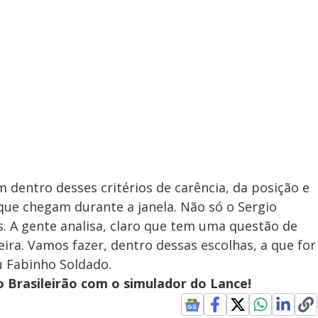
 dentro desses critérios de carência, da posição e
 que chegam durante a janela. Não só o Sergio
s. A gente analisa, claro que tem uma questão de
eira. Vamos fazer, dentro dessas escolhas, a que for
u Fabinho Soldado.
do Brasileirão com o simulador do Lance!