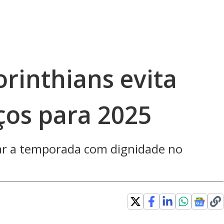
orinthians evita
ços para 2025
ar a temporada com dignidade no