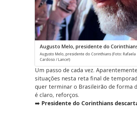
Augusto Melo, presidente do Corinthians 
Augusto Melo, presidente do Corinthians (Foto: Rafaela 
Cardoso / Lance!)
Um passo de cada vez. Aparentemente
situações nesta reta final de tempora
quer terminar o Brasileirão de forma 
é claro, reforços.
➡️
Presidente do Corinthians descar