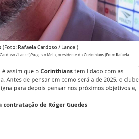
(Foto: Rafaela Cardoso / Lance!)
Cardoso / Lance!)/Augusto Melo, presidente do Corinthians (Foto: Rafaela
 é assim que o
Corinthians
tem lidado com as
da. Antes de pensar em como será a de 2025, o clube
digna para depois pensar nos próximos objetivos e,
ta contratação de Róger Guedes