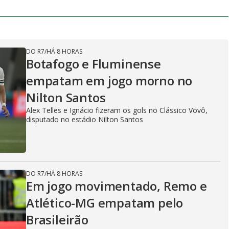
DO R7
/
HÁ 8 HORAS
Botafogo e Fluminense
empatam em jogo morno no
Nilton Santos
Alex Telles e Ignácio fizeram os gols no Clássico Vovô,
disputado no estádio Nilton Santos
DO R7
/
HÁ 8 HORAS
Em jogo movimentado, Remo e
Atlético-MG empatam pelo
Brasileirão