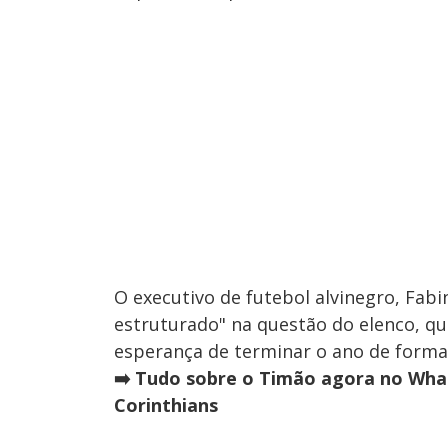
O executivo de futebol alvinegro, Fab
estruturado" na questão do elenco, q
esperança de terminar o ano de forma 
➡️ Tudo sobre o Timão agora no What
Corinthians