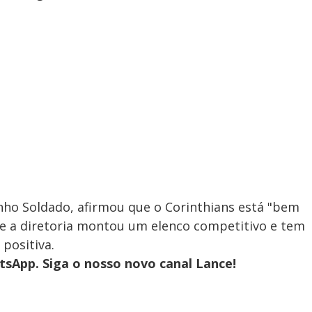
inho Soldado, afirmou que o Corinthians está "bem
ue a diretoria montou um elenco competitivo e tem
positiva.
sApp. Siga o nosso novo canal Lance!