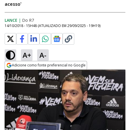
acesso'
LANCE
|
Do R7
14/10/2018 - 15H48
(ATUALIZADO EM
29/09/2025 - 19H19
)
A+
A-
Adicione como fonte preferencial no Google
Opens in new window