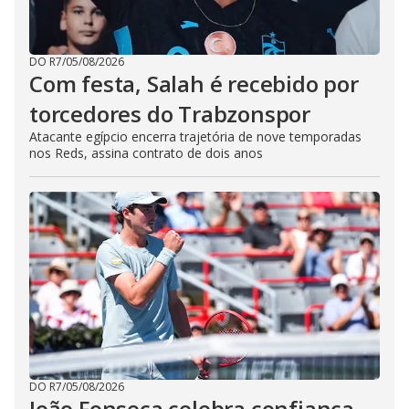
DO R7
/
05/08/2026
Com festa, Salah é recebido por
torcedores do Trabzonspor
Atacante egípcio encerra trajetória de nove temporadas
nos Reds, assina contrato de dois anos
DO R7
/
05/08/2026
João Fonseca celebra confiança