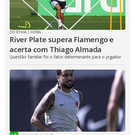
DO R7
/
HÁ 1 HORA
River Plate supera Flamengo e
acerta com Thiago Almada
Questão familiar foi o fator determinante para o jogador