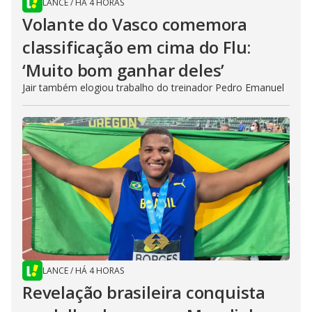
LANCE
/
HÁ 4 HORAS
Volante do Vasco comemora
classificação em cima do Flu:
‘Muito bom ganhar deles’
Jair também elogiou trabalho do treinador Pedro Emanuel
LANCE
/
HÁ 4 HORAS
Revelação brasileira conquista