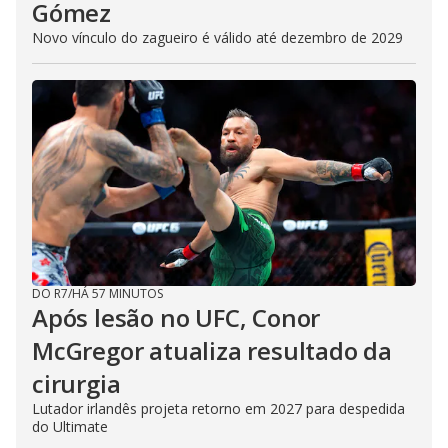
Gómez
Novo vínculo do zagueiro é válido até dezembro de 2029
DO R7
/
HÁ 57 MINUTOS
Após lesão no UFC, Conor
McGregor atualiza resultado da
cirurgia
Lutador irlandês projeta retorno em 2027 para despedida
do Ultimate