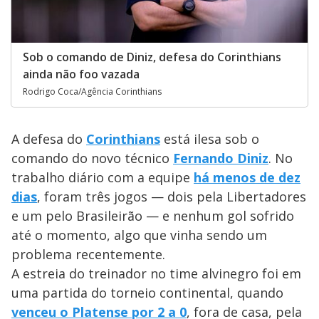
Sob o comando de Diniz, defesa do Corinthians
ainda não foo vazada
Rodrigo Coca/Agência Corinthians
A defesa do
Corinthians
está ilesa sob o
comando do novo técnico
Fernando Diniz
. No
trabalho diário com a equipe
há menos de dez
dias
, foram três jogos — dois pela Libertadores
e um pelo Brasileirão — e nenhum gol sofrido
até o momento, algo que vinha sendo um
problema recentemente.
A estreia do treinador no time alvinegro foi em
uma partida do torneio continental, quando
venceu o Platense por 2 a 0
, fora de casa, pela