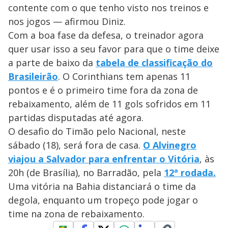
contente com o que tenho visto nos treinos e
nos jogos — afirmou Diniz.
Com a boa fase da defesa, o treinador agora
quer usar isso a seu favor para que o time deixe
a parte de baixo da
tabela de classificação do
Brasileirão
. O Corinthians tem apenas 11
pontos e é o primeiro time fora da zona de
rebaixamento, além de 11 gols sofridos em 11
partidas disputadas até agora.
O desafio do Timão pelo Nacional, neste
sábado (18), será fora de casa.
O Alvinegro
viajou a Salvador para enfrentar o Vitória
, às
20h (de Brasília), no Barradão, pela
12ª rodada.
Uma vitória na Bahia distanciará o time da
degola, enquanto um tropeço pode jogar o
time na zona de rebaixamento.