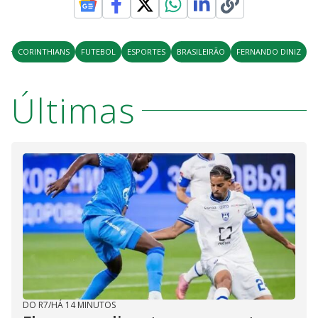
CORINTHIANS
FUTEBOL
ESPORTES
BRASILEIRÃO
FERNANDO DINIZ
Últimas
DO R7
/
HÁ 14 MINUTOS