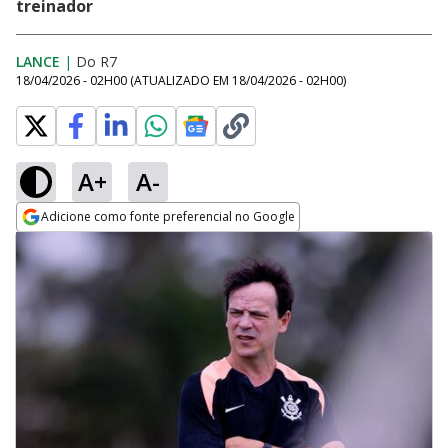
treinador
LANCE
|
Do R7
18/04/2026 - 02H00
(ATUALIZADO EM
18/04/2026 - 02H00
)
A+
A-
Adicione como fonte preferencial no Google
Opens in new window