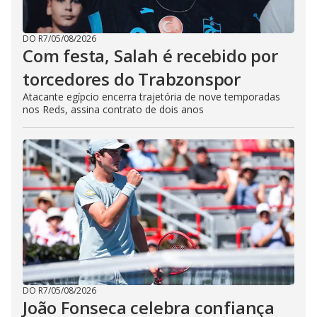
DO R7
/
05/08/2026
Com festa, Salah é recebido por
torcedores do Trabzonspor
Atacante egípcio encerra trajetória de nove temporadas
nos Reds, assina contrato de dois anos
DO R7
/
05/08/2026
João Fonseca celebra confiança