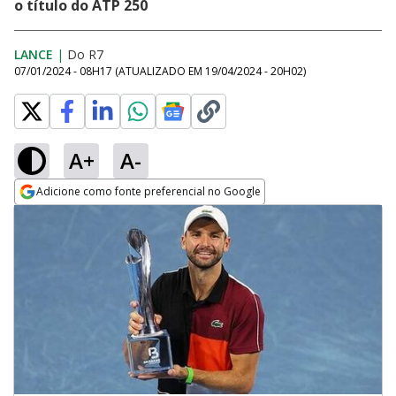
o título do ATP 250
LANCE
|
Do R7
07/01/2024 - 08H17
(ATUALIZADO EM
19/04/2024 - 20H02
)
A+
A-
Adicione como fonte preferencial no Google
Opens in new window