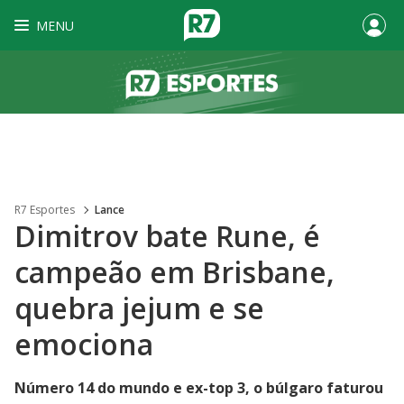
MENU
R7 Esportes
Lance
Dimitrov bate Rune, é
campeão em Brisbane,
quebra jejum e se
emociona
Número 14 do mundo e ex-top 3, o búlgaro faturou