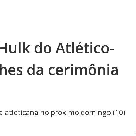
ulk do Atlético-
lhes da cerimônia
a atleticana no próximo domingo (10)