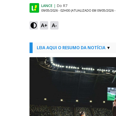
LANCE
|
Do R7
09/05/2026 - 02H00
(ATUALIZADO EM
09/05/2026 
A+
A-
LEIA AQUI O RESUMO DA NOTÍCIA