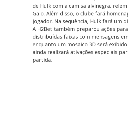
de Hulk com a camisa alvinegra, relem
Galo. Além disso, o clube fará homen
jogador. Na sequência, Hulk fará um di
A H2Bet também preparou ações para o
distribuídas faixas com mensagens em
enquanto um mosaico 3D será exibido
ainda realizará ativações especiais pa
partida.