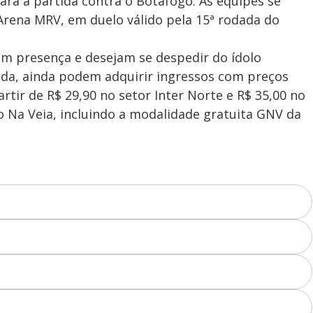
ara a partida contra o Botafogo. As equipes se
Arena MRV, em duelo válido pela 15ª rodada do
am presença e desejam se despedir do ídolo
ida, ainda podem adquirir ingressos com preços
tir de R$ 29,90 no setor Inter Norte e R$ 35,00 no
o Na Veia, incluindo a modalidade gratuita GNV da