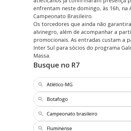
atleticanos já confirmaram presença p
enfrentam neste domingo, às 16h, na 
Campeonato Brasileiro.
Os torcedores que ainda não garantir
alvinegro, além de acompanhar a part
promocionais. As entradas custam a par
Inter Sul para sócios do programa Gal
Massa.
Busque no R7
Atlético-MG
Botafogo
Campeonato brasileiro
Fluminense