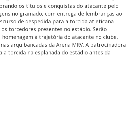
brando os títulos e conquistas do atacante pelo
agens no gramado, com entrega de lembranças ao
scurso de despedida para a torcida atleticana.
s torcedores presentes no estádio. Serão
 homenagem à trajetória do atacante no clube,
 nas arquibancadas da Arena MRV. A patrocinadora
ra a torcida na esplanada do estádio antes da