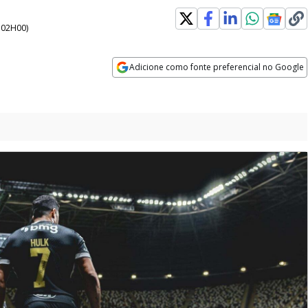
- 02H00
)
Adicione como fonte preferencial no Google
Opens in new window