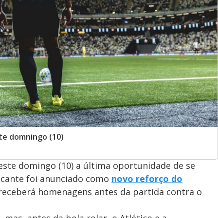
ste domningo (10)
este domingo (10) a última oportunidade de se
atacante foi anunciado como
novo reforço do
e receberá homenagens antes da partida contra o