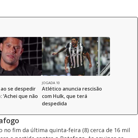
JOGADA 10
 ao se despedir
Atlético anuncia rescisão
: ‘Achei que não
com Hulk, que terá
despedida
tafogo
 no fim da última quinta-feira (8) cerca de 16 mil