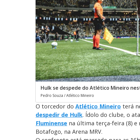
Hulk se despede do Atlético Mineiro ne
Pedro Souza / Atlético Mineiro
O torcedor do
Atlético Mineiro
terá n
despedir de Hulk
. Ídolo do clube, o 
Fluminense
na última terça-feira (8) 
Botafogo, na Arena MRV.