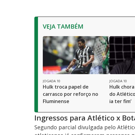
VEJA TAMBÉM
JOGADA 10
JOGADA 10
Hulk troca papel de
Hulk chora
carrasco por reforço no
do Atlético
Fluminense
ia ter fim’
Ingressos para Atlético x Bo
Segundo parcial divulgada pelo Atlético