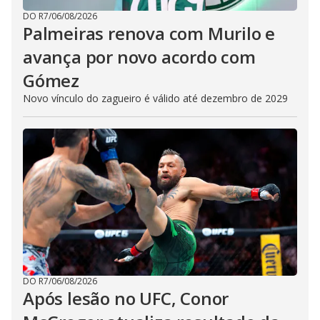
DO R7
/
06/08/2026
Palmeiras renova com Murilo e
avança por novo acordo com
Gómez
Novo vínculo do zagueiro é válido até dezembro de 2029
DO R7
/
06/08/2026
Após lesão no UFC, Conor