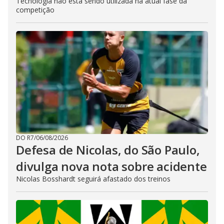
Tecnologia não está sendo utilizada na atual fase da
competição
DO R7
/
06/08/2026
Defesa de Nicolas, do São Paulo,
divulga nova nota sobre acidente
Nicolas Bosshardt seguirá afastado dos treinos