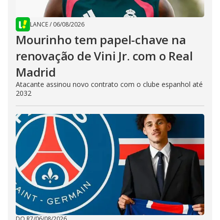
LANCE
/
06/08/2026
Mourinho tem papel-chave na
renovação de Vini Jr. com o Real
Madrid
Atacante assinou novo contrato com o clube espanhol até
2032
DO R7
/
06/08/2026