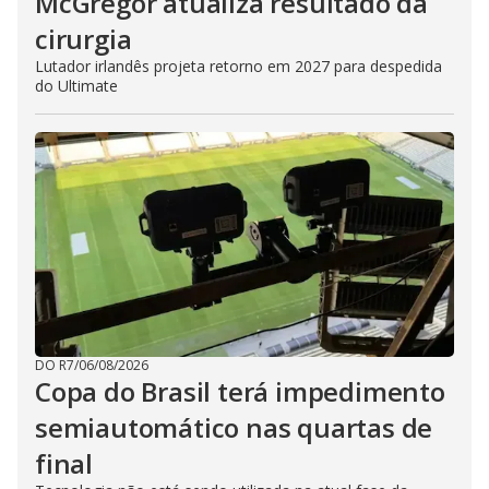
McGregor atualiza resultado da
cirurgia
Lutador irlandês projeta retorno em 2027 para despedida
do Ultimate
DO R7
/
06/08/2026
Copa do Brasil terá impedimento
semiautomático nas quartas de
final