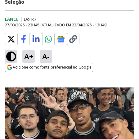
Seleção
LANCE
|
Do R7
27/03/2025 - 23H45
(ATUALIZADO EM
23/04/2025 - 13H49
)
A+
A-
Adicione como fonte preferencial no Google
Opens in new window