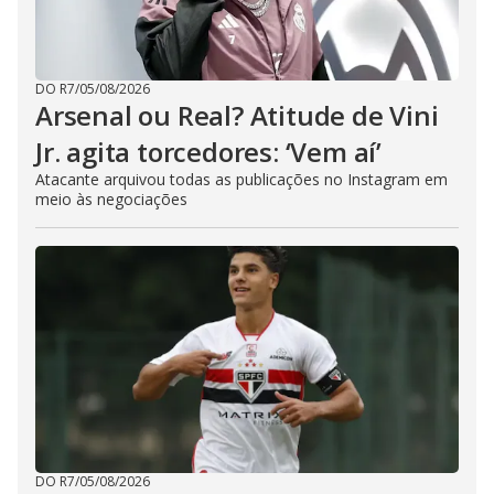
DO R7
/
05/08/2026
Arsenal ou Real? Atitude de Vini
Jr. agita torcedores: ‘Vem aí’
Atacante arquivou todas as publicações no Instagram em
meio às negociações
DO R7
/
05/08/2026