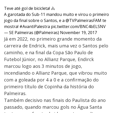
Teve até gol de bicicleta! 🚴
A garotada do Sub-11 mandou muito e virou o primeiro
jogo da final sobre o Santos, e a
@TVPalmeirasFAM
te
mostra!
#AvantiPalestra
pic.twitter.com/BNC4bELSNV
— SE Palmeiras (@Palmeiras)
November 19, 2017
Já em 2022, no primeiro grande momento da
carreira de Endrick, mais uma vez o Santos pelo
caminho, e na final da Copa São Paulo de
Futebol Júnior, no Allianz Parque, Endirck
marcou logo aos 3 minutos de jogo,
incendiando o Allianz Parque, que vibrou muito
com a goleada por 4 a 0 e a confirmação do
primeiro título de Copinha da história do
Palmeiras.
Também decisivo nas finais do Paulista do ano
passado, quando marcou gols no Água Santa