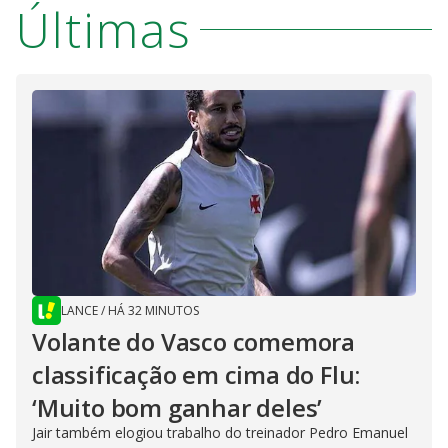
Últimas
LANCE
/
HÁ 32 MINUTOS
Volante do Vasco comemora
classificação em cima do Flu:
‘Muito bom ganhar deles’
Jair também elogiou trabalho do treinador Pedro Emanuel