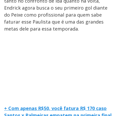
tanto no confronto de ida quanto na volta,
Endrick agora busca o seu primeiro gol diante
do Peixe como profissional para quem sabe
faturar esse Paulista que é uma das grandes
metas dele para essa temporada.
+ Com apenas R$50, você fatura R$ 170 caso
Santos x Palmeiras empatem na primeira final