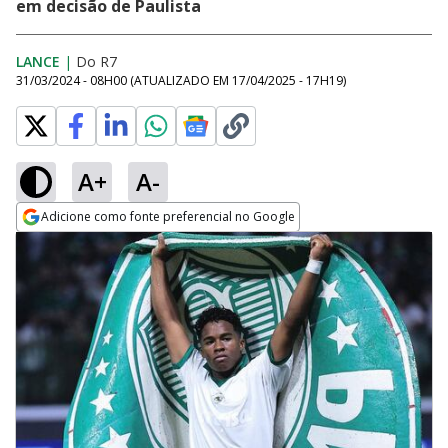
em decisão de Paulista
LANCE
|
Do R7
31/03/2024 - 08H00
(ATUALIZADO EM
17/04/2025 - 17H19
)
A+
A-
Adicione como fonte preferencial no Google
Opens in new window