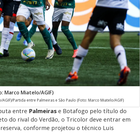
o: Marco Miatelo/AGIF)
o/AGIF)/Partida entre Palmeiras e São Paulo (Foto: Marco Miatelo/AGIF)
sputa entre
Palmeiras
e Botafogo pelo título do
to do rival do Verdão, o Tricolor deve entrar em
reserva, conforme projetou o técnico Luis