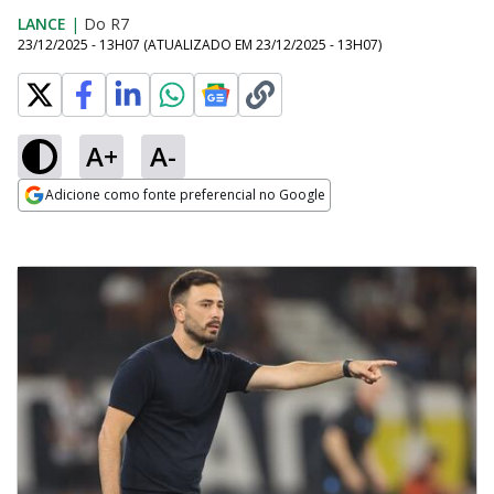
LANCE
|
Do R7
23/12/2025 - 13H07
(ATUALIZADO EM
23/12/2025 - 13H07
)
A+
A-
Adicione como fonte preferencial no Google
Opens in new window