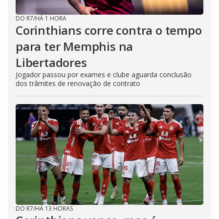
DO R7
/
HÁ 1 HORA
Corinthians corre contra o tempo
para ter Memphis na
Libertadores
Jogador passou por exames e clube aguarda conclusão
dos trâmites de renovação de contrato
DO R7
/
HÁ 13 HORAS