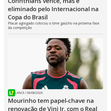
Corinthians vence, mas é
eliminado pelo Internacional na
Copa do Brasil
Placar agregado colocou o time gaúcho na próxima fase
da competição
LANCE
/
06/08/2026
Mourinho tem papel-chave na
renovação de Vini Jr. com o Real