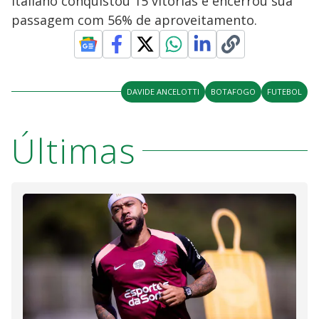
italiano conquistou 15 vitórias e encerrou sua
passagem com 56% de aproveitamento.
DAVIDE ANCELOTTI
BOTAFOGO
FUTEBOL
Últimas