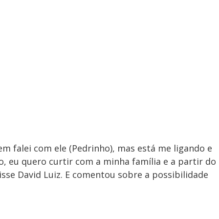
m falei com ele (Pedrinho), mas está me ligando e
o, eu quero curtir com a minha família e a partir do
disse David Luiz. E comentou sobre a possibilidade