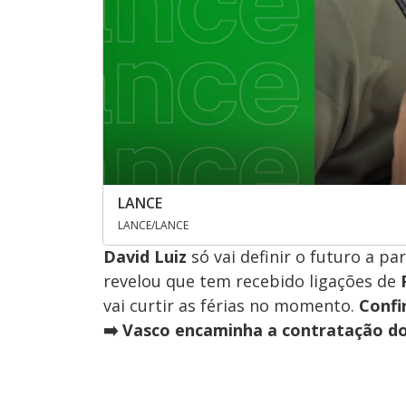
LANCE
LANCE/LANCE
David Luiz
só vai definir o futuro a pa
revelou que tem recebido ligações de
vai curtir as férias no momento.
Confi
➡️ Vasco encaminha a contratação do