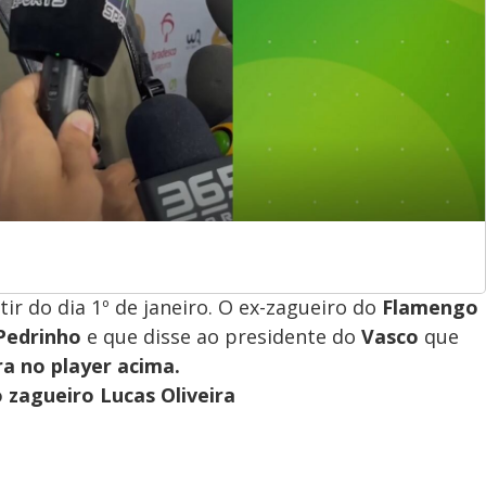
rtir do dia 1º de janeiro. O ex-zagueiro do
Flamengo
Pedrinho
e que disse ao presidente do
Vasco
que
ra no player acima.
 zagueiro Lucas Oliveira