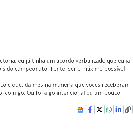
etoria, eu já tinha um acordo verbalizado que eu ia
pois do campeonato. Tentei ser o máximo possível
 fico é que, da mesma maneira que vocês receberam
i comigo. Ou foi algo intencional ou um pouco