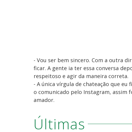
- Vou ser bem sincero. Com a outra dir
ficar. A gente ia ter essa conversa de
respeitoso e agir da maneira correta.
- A única vírgula de chateação que eu
o comunicado pelo Instagram, assim fo
amador.
Últimas