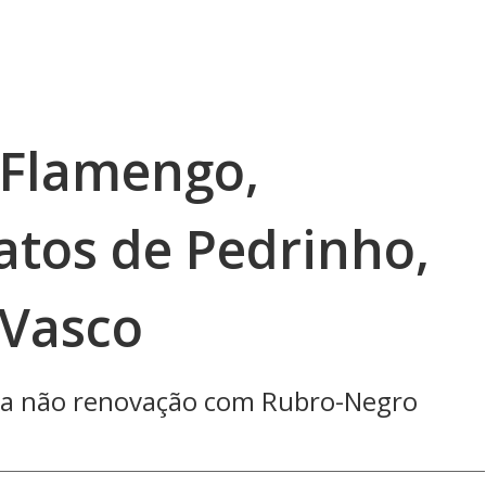
x-Flamengo,
atos de Pedrinho,
 Vasco
da não renovação com Rubro-Negro