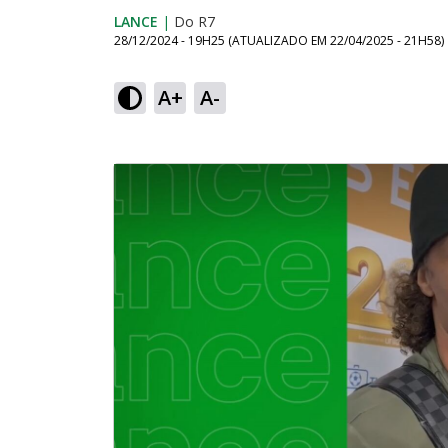
LANCE
|
Do R7
28/12/2024 - 19H25
(ATUALIZADO EM
22/04/2025 - 21H58
)
A+
A-