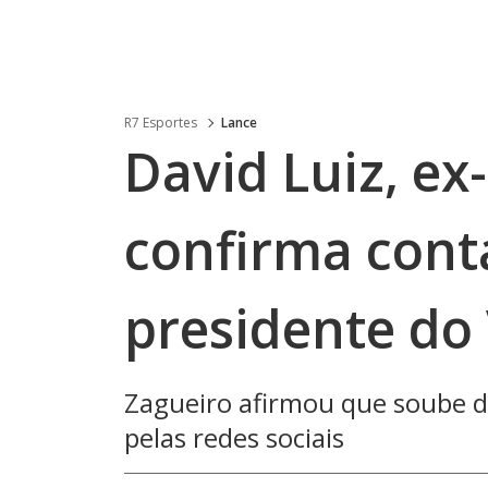
R7 Esportes
Lance
David Luiz, e
confirma cont
presidente do
Zagueiro afirmou que soube 
pelas redes sociais