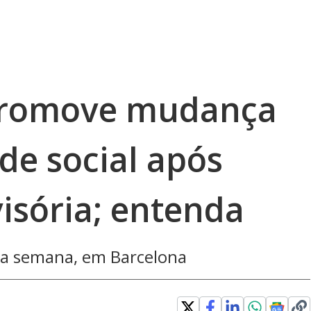
 promove mudança
de social após
isória; entenda
o da semana, em Barcelona