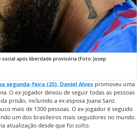
ocial após liberdade provisória (Foto: Josep
a segunda-feira (25), Daniel Alves
promoveu uma
a. O ex-jogador deixou de seguir todas as pessoas
 prisão, incluindo a ex-esposa Joana Sanz.
pouco mais de 1300 pessoas. O ex-jogador é seguido
sendo um dos brasileiros mais seguidores no mundo.
a atualização desde que foi solto.