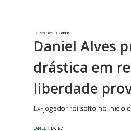
R7 Esportes
Lance
Daniel Alves
drástica em re
liberdade prov
Ex-jogador foi solto no iníci
LANCE
|
Do R7