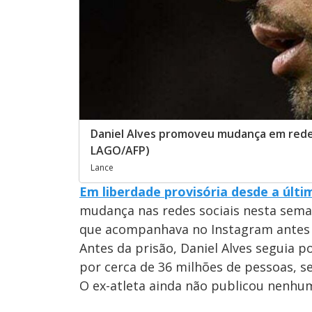
Daniel Alves promoveu mudança em rede s
LAGO/AFP)
Lance
Em liberdade provisória desde a últim
mudança nas redes sociais nesta seman
que acompanhava no Instagram antes da
Antes da prisão, Daniel Alves seguia 
por cerca de 36 milhões de pessoas, 
O ex-atleta ainda não publicou nenhum