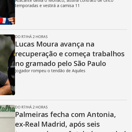
Atacante deixa o Monaco, assina contrato de cinco
temporadas e vestirá a camisa 11
DO R7
/
HÁ 2 HORAS
Lucas Moura avança na
recuperação e começa trabalhos
no gramado pelo São Paulo
Jogador rompeu o tendão de Aquiles
DO R7
/
HÁ 2 HORAS
Palmeiras fecha com Antonia,
ex-Real Madrid, após seis