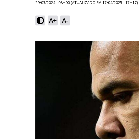
29/03/2024 - 08H00
(ATUALIZADO EM
17/04/2025 - 17H17
)
A+
A-