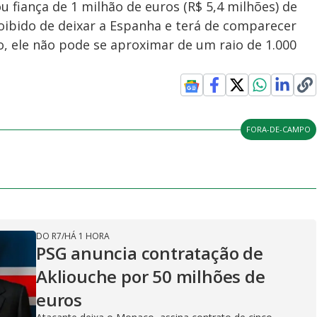
u fiança de 1 milhão de euros (R$ 5,4 milhões) de
proibido de deixar a Espanha e terá de comparecer
so, ele não pode se aproximar de um raio de 1.000
FORA-DE-CAMPO
DO R7
/
HÁ 1 HORA
PSG anuncia contratação de
Akliouche por 50 milhões de
euros