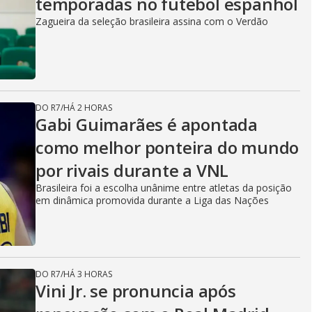
temporadas no futebol espanhol
Zagueira da seleção brasileira assina com o Verdão
DO R7
/
HÁ 2 HORAS
Gabi Guimarães é apontada
como melhor ponteira do mundo
por rivais durante a VNL
Brasileira foi a escolha unânime entre atletas da posição
em dinâmica promovida durante a Liga das Nações
DO R7
/
HÁ 3 HORAS
Vini Jr. se pronuncia após