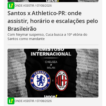
ONDE ASSISTIR
/
07/08/2026
Santos x Athletico-PR: onde
assistir, horário e escalações pelo
Brasileirão
Com Neymar suspenso, Cuca busca a 10ª vitória do
Santos como mandante
ONDE ASSISTIR
/
07/08/2026