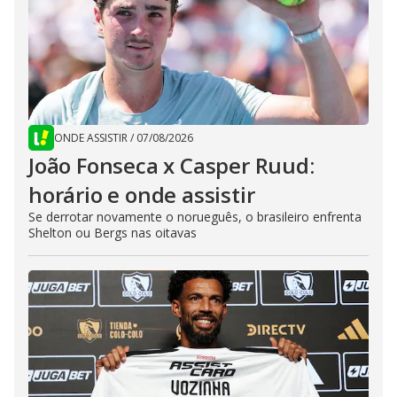
ONDE ASSISTIR
/
07/08/2026
João Fonseca x Casper Ruud:
horário e onde assistir
Se derrotar novamente o norueguês, o brasileiro enfrenta
Shelton ou Bergs nas oitavas