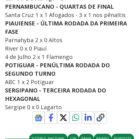
PERNAMBUCANO - QUARTAS DE FINAL
Santa Cruz 1 x 1 Afogados - 3 x 1 nos pênaltis
PIAUIENSE - ÚLTIMA RODADA DA PRIMEIRA
FASE
Parnahyba 2 x 0 Altos
​River 0 x 0 Piauí
​4 de Julho 2 x 1 Flamengo
POTIGUAR - PENÚLTIMA RODADA DO
SEGUNDO TURNO
ABC 1 x 2 Potiguar
SERGIPANO - TERCEIRA RODADA DO
HEXAGONAL
Sergipe 0 x 0 Lagarto
FUTEBOL-NACIONAL
CSA
BAHIA
BAIANO
NORDESTE