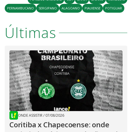
PERNAMBUCANO
SERGIPANO
ALAGOANO
PIAUIENSE
POTIGUAR
Últimas
ONDE ASSISTIR
/
07/08/2026
Coritiba x Chapecoense: onde