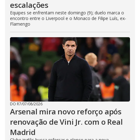
escalações
Equipes se enfrentam neste domingo (9); duelo marca o
encontro entre o Liverpool e o Monaco de Filipe Luís, ex-
Flamengo
DO R7
/
07/08/2026
Arsenal mira novo reforço após
renovação de Vini Jr. com o Real
Madrid
Clube inglês busca reforçar o elenco para a nova