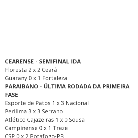
CEARENSE - SEMIFINAL IDA
Floresta 2 x 2 Ceará
Guarany 0 x 1 Fortaleza
PARAIBANO - ÚLTIMA RODADA DA PRIMEIRA
FASE
Esporte de Patos 1 x 3 Nacional
​Perilima 3 x 3 Serrano
​Atlético Cajazeiras 1 x 0 Sousa
​Campinense 0 x 1 Treze
​CSP 0 x 2 Botafogo-PB