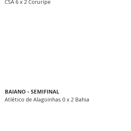
CSA 6 x 2 Coruripe
BAIANO - SEMIFINAL
Atlético de Alagoinhas 0 x 2 Bahia