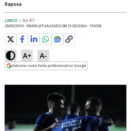
Raposa
LANCE
|
Do R7
28/03/2019 - 00H00
(ATUALIZADO EM
21/02/2024 - 15H39
)
A+
A-
Adicione como fonte preferencial no Google
Opens in new window