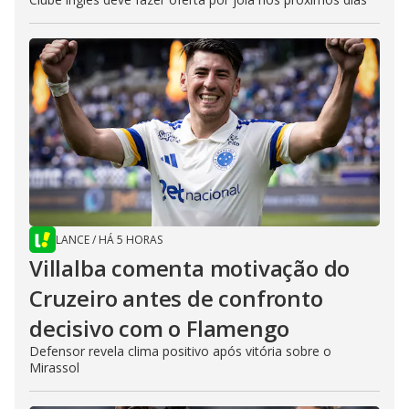
LANCE
/
HÁ 5 HORAS
Villalba comenta motivação do
Cruzeiro antes de confronto
decisivo com o Flamengo
Defensor revela clima positivo após vitória sobre o
Mirassol