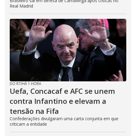
Brasileiro sai em defesa de Camavinga após críticas no
Real Madrid
DO R7
/
HÁ 1 HORA
Uefa, Concacaf e AFC se unem
contra Infantino e elevam a
tensão na Fifa
Confederações divulgaram uma carta conjunta em que
criticam a entidade