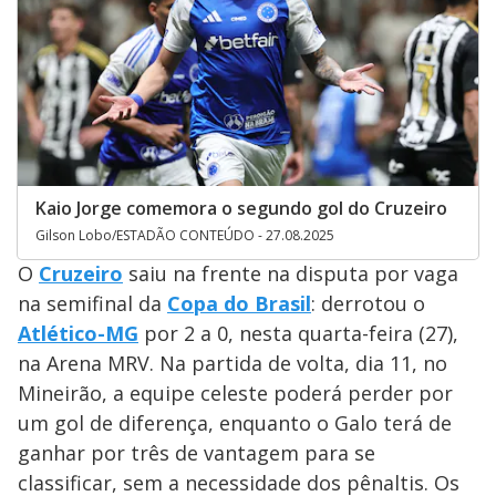
Kaio Jorge comemora o segundo gol do Cruzeiro
Gilson Lobo/ESTADÃO CONTEÚDO - 27.08.2025
O
Cruzeiro
saiu na frente na disputa por vaga
na semifinal da
Copa do Brasil
: derrotou o
Atlético-MG
por 2 a 0, nesta quarta-feira (27),
na Arena MRV. Na partida de volta, dia 11, no
Mineirão, a equipe celeste poderá perder por
um gol de diferença, enquanto o Galo terá de
ganhar por três de vantagem para se
classificar, sem a necessidade dos pênaltis. Os