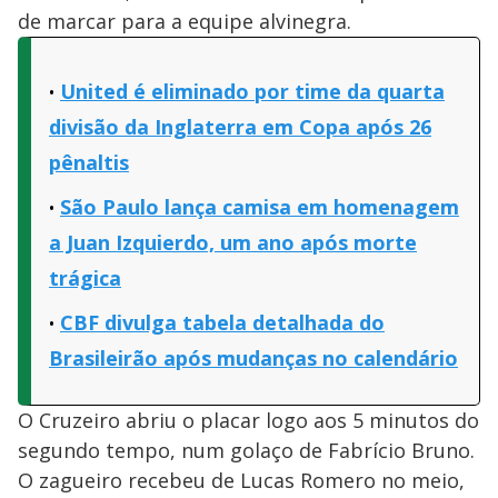
de marcar para a equipe alvinegra.
United é eliminado por time da quarta
divisão da Inglaterra em Copa após 26
pênaltis
São Paulo lança camisa em homenagem
a Juan Izquierdo, um ano após morte
trágica
CBF divulga tabela detalhada do
Brasileirão após mudanças no calendário
O Cruzeiro abriu o placar logo aos 5 minutos do
segundo tempo, num golaço de Fabrício Bruno.
O zagueiro recebeu de Lucas Romero no meio,