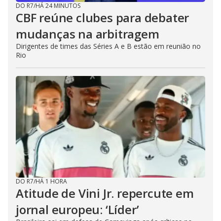
DO R7
/
HÁ 24 MINUTOS
CBF reúne clubes para debater
mudanças na arbitragem
Dirigentes de times das Séries A e B estão em reunião no
Rio
DO R7
/
HÁ 1 HORA
Atitude de Vini Jr. repercute em
jornal europeu: ‘Líder’