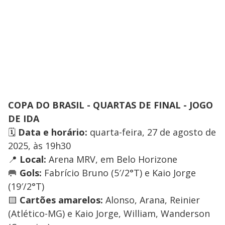
COPA DO BRASIL - QUARTAS DE FINAL - JOGO
DE IDA
🗓️
Data e horário:
quarta-feira, 27 de agosto de
2025, às 19h30
📍
Local:
Arena MRV, em Belo Horizone
🥅
Gols:
Fabrício Bruno (5′/2°T) e Kaio Jorge
(19′/2°T)
🟨
Cartões amarelos:
Alonso, Arana, Reinier
(Atlético-MG) e Kaio Jorge, William, Wanderson