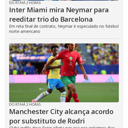
DO R7
/
HÁ 2 HORAS
Inter Miami mira Neymar para
reeditar trio do Barcelona
Em reta final de contrato, Neymar é especulado no futebol
norte-americano
DO R7
/
HÁ 2 HORAS
Manchester City alcança acordo
por substituto de Rodri
Clube inglês deve fazer oferta por joia nos próximos dias