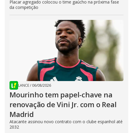
Placar agregado colocou o time gaúcho na próxima fase
da competição
LANCE
/
06/08/2026
Mourinho tem papel-chave na
renovação de Vini Jr. com o Real
Madrid
Atacante assinou novo contrato com o clube espanhol até
2032