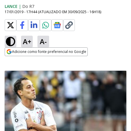
LANCE
|
Do R7
17/01/2019 - 17H44
(ATUALIZADO EM
30/09/2025 - 16H18
)
A+
A-
Adicione como fonte preferencial no Google
Opens in new window