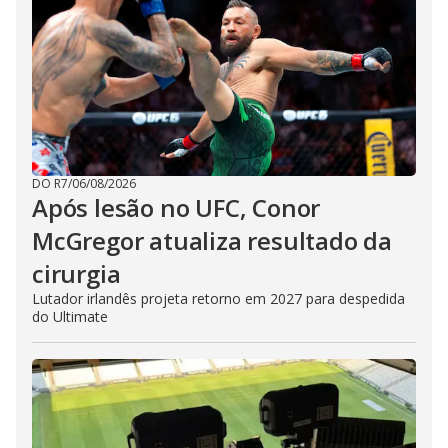
DO R7
/
06/08/2026
Após lesão no UFC, Conor
McGregor atualiza resultado da
cirurgia
Lutador irlandês projeta retorno em 2027 para despedida
do Ultimate