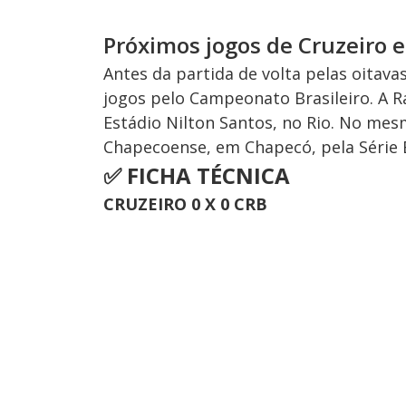
Próximos jogos de Cruzeiro e
Antes da partida de volta pelas oitava
jogos pelo Campeonato Brasileiro. A R
Estádio Nilton Santos, no Rio. No mes
Chapecoense, em Chapecó, pela Série 
✅
FICHA TÉCNICA
CRUZEIRO 0 X 0 CRB