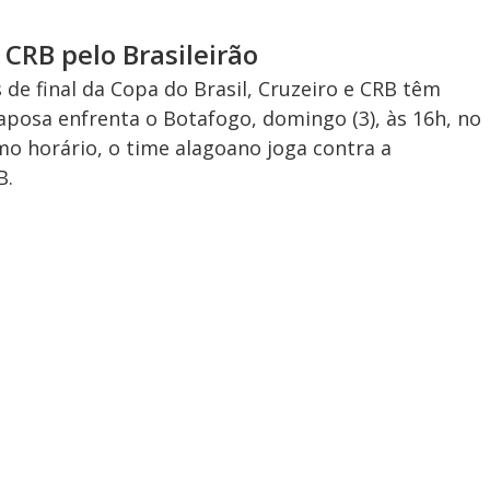
 CRB pelo Brasileirão
s de final da Copa do Brasil, Cruzeiro e CRB têm
aposa enfrenta o Botafogo, domingo (3), às 16h, no
mo horário, o time alagoano joga contra a
B.