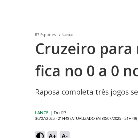
R7 Esportes
Lance
Cruzeiro para
fica no 0 a 0 
Raposa completa três jogos se
LANCE
|
Do R7
30/07/2025 - 21H48
(ATUALIZADO EM
30/07/2025 - 21H49
)
A+
A-