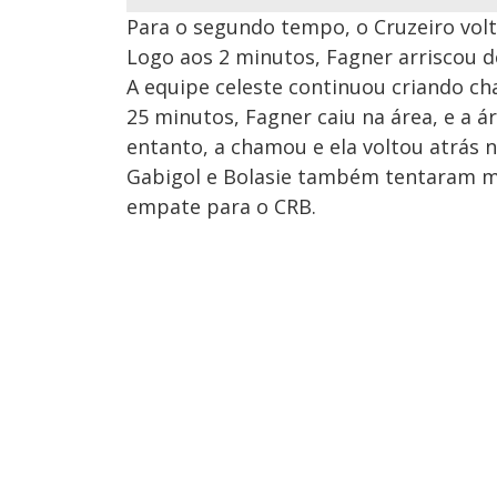
Para o segundo tempo, o Cruzeiro vol
Logo aos 2 minutos, Fagner arriscou de
A equipe celeste continuou criando ch
25 minutos, Fagner caiu na área, e a á
entanto, a chamou e ela voltou atrás 
Gabigol e Bolasie também tentaram ma
empate para o CRB.