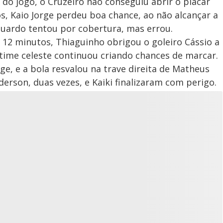
do jogo, o Cruzeiro não conseguiu abrir o placar
, Kaio Jorge perdeu boa chance, ao não alcançar a
duardo tentou por cobertura, mas errou.
s 12 minutos, Thiaguinho obrigou o goleiro Cássio a
time celeste continuou criando chances de marcar.
e, e a bola resvalou na trave direita de Matheus
erson, duas vezes, e Kaiki finalizaram com perigo.