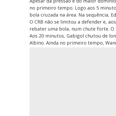
Apesar da pressão e do maior domínio 
no primeiro tempo. Logo aos 5 minutos
bola cruzada na área. Na sequência, E
O CRB não se limitou a defender e, ao
rebater uma bola, num chute forte. O 
Aos 20 minutos, Gabigol chutou de long
Albino. Ainda no primeiro tempo, Wand