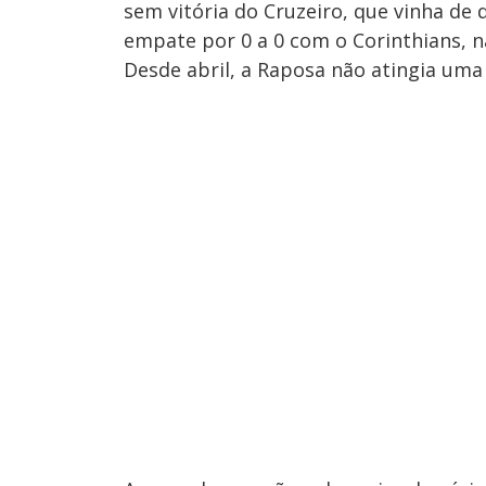
sem vitória do Cruzeiro, que vinha de 
empate por 0 a 0 com o Corinthians, 
Desde abril, a Raposa não atingia uma 