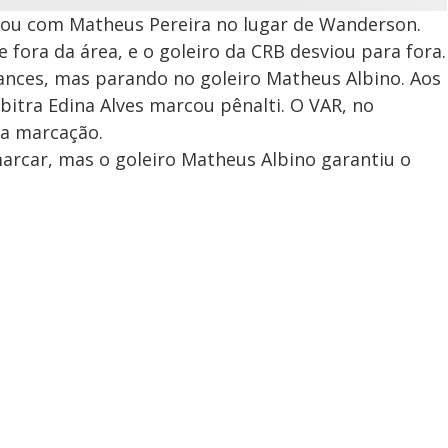
tou com Matheus Pereira no lugar de Wanderson.
 fora da área, e o goleiro da CRB desviou para fora.
ances, mas parando no goleiro Matheus Albino. Aos
rbitra Edina Alves marcou pênalti. O VAR, no
na marcação.
rcar, mas o goleiro Matheus Albino garantiu o