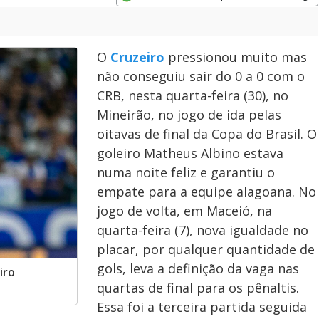
Opens in new window
O
Cruzeiro
pressionou muito mas
não conseguiu sair do 0 a 0 com o
CRB, nesta quarta-feira (30), no
Mineirão, no jogo de ida pelas
oitavas de final da Copa do Brasil. O
goleiro Matheus Albino estava
numa noite feliz e garantiu o
empate para a equipe alagoana. No
jogo de volta, em Maceió, na
quarta-feira (7), nova igualdade no
placar, por qualquer quantidade de
gols, leva a definição da vaga nas
iro
quartas de final para os pênaltis.
Essa foi a terceira partida seguida