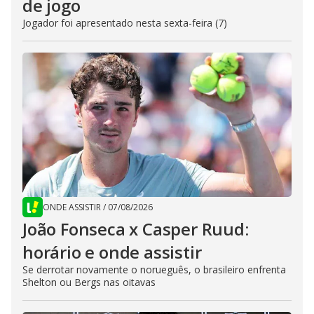
de jogo
Jogador foi apresentado nesta sexta-feira (7)
ONDE ASSISTIR
/
07/08/2026
João Fonseca x Casper Ruud:
horário e onde assistir
Se derrotar novamente o norueguês, o brasileiro enfrenta
Shelton ou Bergs nas oitavas