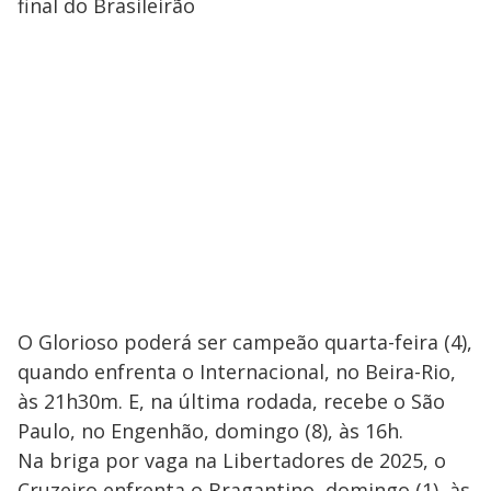
final do Brasileirão
O Glorioso poderá ser campeão quarta-feira (4),
quando enfrenta o Internacional, no Beira-Rio,
às 21h30m. E, na última rodada, recebe o São
Paulo, no Engenhão, domingo (8), às 16h.
Na briga por vaga na Libertadores de 2025, o
Cruzeiro enfrenta o Bragantino, domingo (1), às