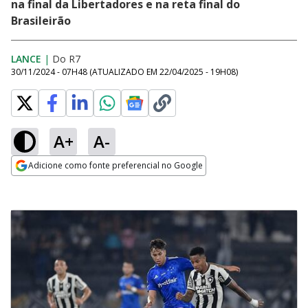
na final da Libertadores e na reta final do
Brasileirão
LANCE
|
Do R7
30/11/2024 - 07H48
(ATUALIZADO EM
22/04/2025 - 19H08
)
A+
A-
Adicione como fonte preferencial no Google
Opens in new window