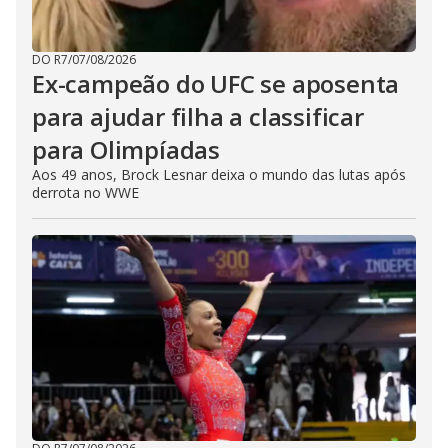
DO R7
/
07/08/2026
Ex-campeão do UFC se aposenta
para ajudar filha a classificar
para Olimpíadas
Aos 49 anos, Brock Lesnar deixa o mundo das lutas após
derrota no WWE