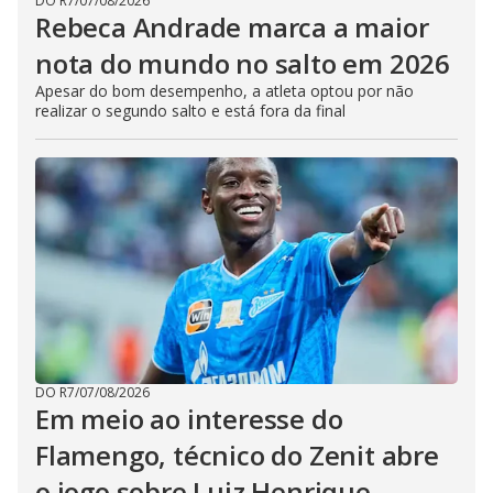
DO R7
/
07/08/2026
Rebeca Andrade marca a maior
nota do mundo no salto em 2026
Apesar do bom desempenho, a atleta optou por não
realizar o segundo salto e está fora da final
DO R7
/
07/08/2026
Em meio ao interesse do
Flamengo, técnico do Zenit abre
o jogo sobre Luiz Henrique