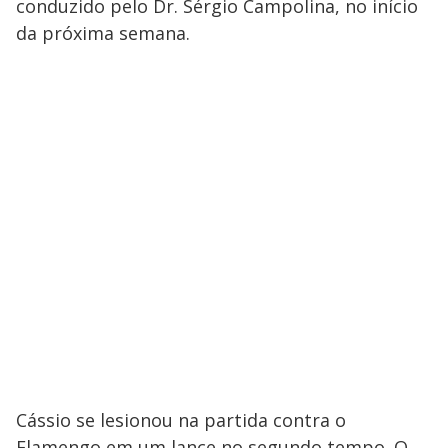
conduzido pelo Dr. Sérgio Campolina, no início
da próxima semana.
Cássio se lesionou na partida contra o
Flamengo em um lance no segundo tempo. O