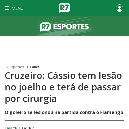
MENU
R7 Esportes
Lance
Cruzeiro: Cássio tem lesão
no joelho e terá de passar
por cirurgia
O goleiro se lesionou na partida contra o Flamengo
LANCE
|
Do R7