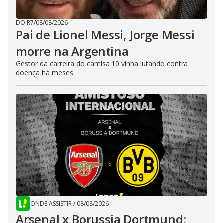
DO R7
/
08/08/2026
Pai de Lionel Messi, Jorge Messi
morre na Argentina
Gestor da carreira do camisa 10 vinha lutando contra
doença há meses
ONDE ASSISTIR
/
08/08/2026
Arsenal x Borussia Dortmund: