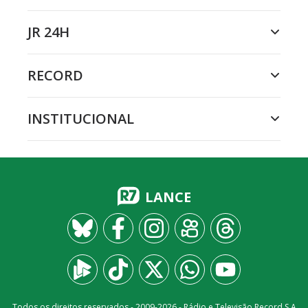
JR 24H
RECORD
INSTITUCIONAL
LANCE
Todos os direitos reservados - 2009-
2026
- Rádio e Televisão Record S.A