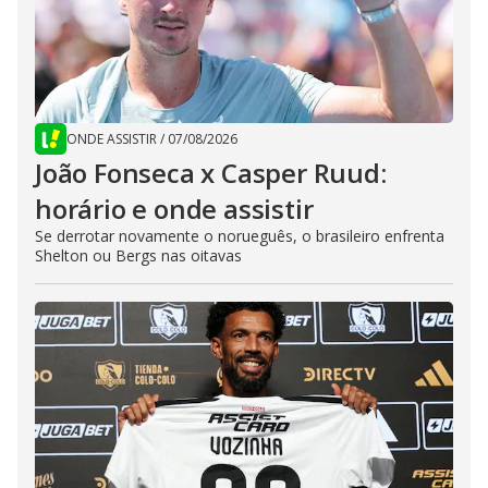
ONDE ASSISTIR
/
07/08/2026
João Fonseca x Casper Ruud:
horário e onde assistir
Se derrotar novamente o norueguês, o brasileiro enfrenta
Shelton ou Bergs nas oitavas