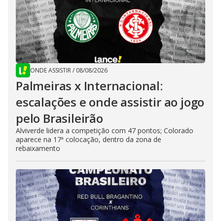
ONDE ASSISTIR
/
08/08/2026
Palmeiras x Internacional:
escalações e onde assistir ao jogo
pelo Brasileirão
Alviverde lidera a competição com 47 pontos; Colorado
aparece na 17ª colocação, dentro da zona de
rebaixamento