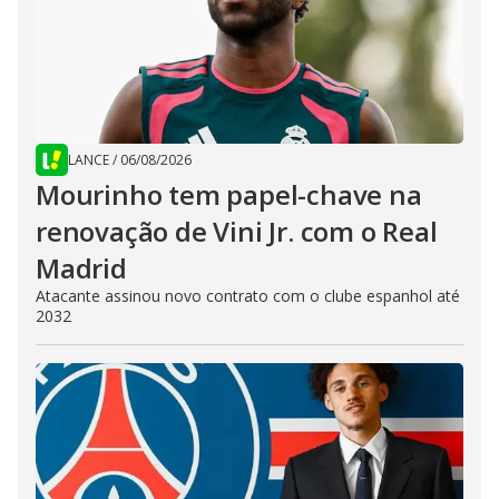
LANCE
/
06/08/2026
Mourinho tem papel-chave na
renovação de Vini Jr. com o Real
Madrid
Atacante assinou novo contrato com o clube espanhol até
2032