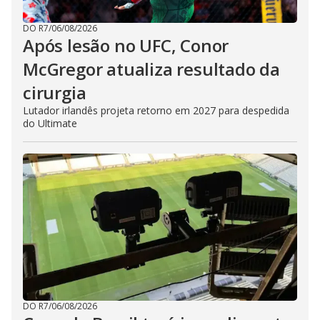
DO R7
/
06/08/2026
Após lesão no UFC, Conor
McGregor atualiza resultado da
cirurgia
Lutador irlandês projeta retorno em 2027 para despedida
do Ultimate
DO R7
/
06/08/2026