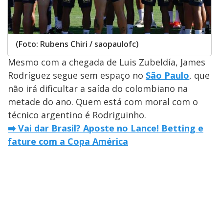
(Foto: Rubens Chiri / saopaulofc)
Mesmo com a chegada de Luis Zubeldía, James
Rodríguez segue sem espaço no
São Paulo
, que
não irá dificultar a saída do colombiano na
metade do ano. Quem está com moral com o
técnico argentino é Rodriguinho.
➡️ Vai dar Brasil? Aposte no Lance! Betting e
fature com a Copa América