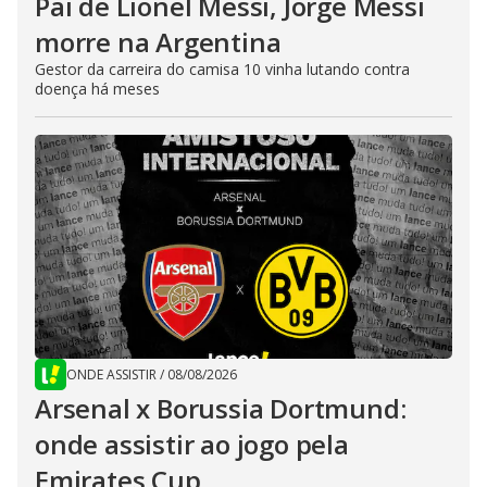
Pai de Lionel Messi, Jorge Messi
morre na Argentina
Gestor da carreira do camisa 10 vinha lutando contra
doença há meses
ONDE ASSISTIR
/
08/08/2026
Arsenal x Borussia Dortmund:
onde assistir ao jogo pela
Emirates Cup