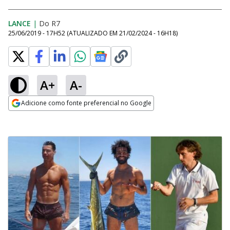
LANCE
|
Do R7
25/06/2019 - 17H52
(ATUALIZADO EM
21/02/2024 - 16H18
)
A+
A-
Adicione como fonte preferencial no Google
Opens in new window