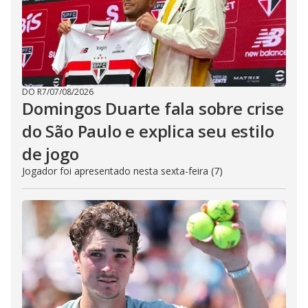
DO R7
/
07/08/2026
Domingos Duarte fala sobre crise
do São Paulo e explica seu estilo
de jogo
Jogador foi apresentado nesta sexta-feira (7)