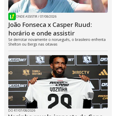
ONDE ASSISTIR
/
07/08/2026
João Fonseca x Casper Ruud:
horário e onde assistir
Se derrotar novamente o norueguês, o brasileiro enfrenta
Shelton ou Bergs nas oitavas
DO R7
/
07/08/2026