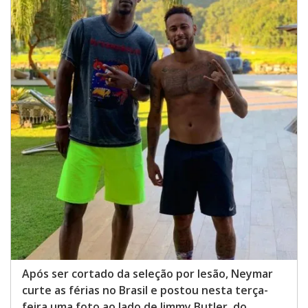
Após ser cortado da seleção por lesão, Neymar
curte as férias no Brasil e postou nesta terça-
feira uma foto ao lado de Jimmy Butler, do