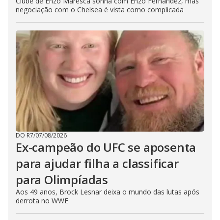
Clube de Enzo Maresca sonha com Enzo Fernández, mas
negociação com o Chelsea é vista como complicada
DO R7
/
07/08/2026
Ex-campeão do UFC se aposenta
para ajudar filha a classificar
para Olimpíadas
Aos 49 anos, Brock Lesnar deixa o mundo das lutas após
derrota no WWE