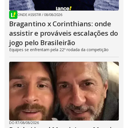
ONDE ASSISTIR
/
08/08/2026
Bragantino x Corinthians: onde
assistir e prováveis escalações do
jogo pelo Brasileirão
Equipes se enfrentam pela 22º rodada da competição
DO R7
/
08/08/2026