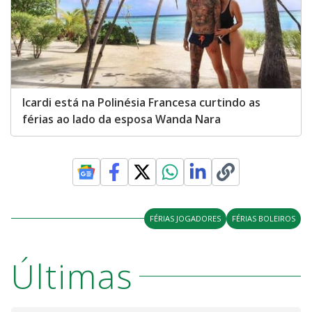
Icardi está na Polinésia Francesa curtindo as
férias ao lado da esposa Wanda Nara
FÉRIAS JOGADORES
FÉRIAS BOLEIROS
Últimas