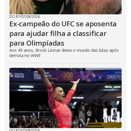
DO R7
/
07/08/2026
Ex-campeão do UFC se aposenta
para ajudar filha a classificar
para Olimpíadas
Aos 49 anos, Brock Lesnar deixa o mundo das lutas após
derrota no WWE
DO R7
/
07/08/2026