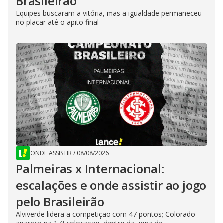
Brasileirão
Equipes buscaram a vitória, mas a igualdade permaneceu
no placar até o apito final
ONDE ASSISTIR
/
08/08/2026
Palmeiras x Internacional:
escalações e onde assistir ao jogo
pelo Brasileirão
Alviverde lidera a competição com 47 pontos; Colorado
aparece na 17ª colocação, dentro da zona de