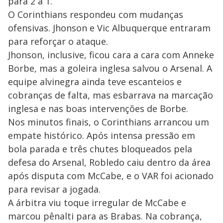
para 2 a 1.
O Corinthians respondeu com mudanças
ofensivas. Jhonson e Vic Albuquerque entraram
para reforçar o ataque.
Jhonson, inclusive, ficou cara a cara com Anneke
Borbe, mas a goleira inglesa salvou o Arsenal. A
equipe alvinegra ainda teve escanteios e
cobranças de falta, mas esbarrava na marcação
inglesa e nas boas intervenções de Borbe.
Nos minutos finais, o Corinthians arrancou um
empate histórico. Após intensa pressão em
bola parada e três chutes bloqueados pela
defesa do Arsenal, Robledo caiu dentro da área
após disputa com McCabe, e o VAR foi acionado
para revisar a jogada.
A árbitra viu toque irregular de McCabe e
marcou pênalti para as Brabas. Na cobrança,