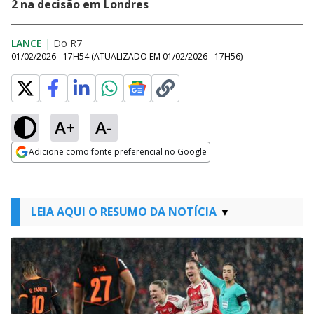
2 na decisão em Londres
LANCE
|
Do R7
01/02/2026 - 17H54
(ATUALIZADO EM
01/02/2026 - 17H56
)
A+
A-
Adicione como fonte preferencial no Google
Opens in new window
LEIA AQUI O RESUMO DA NOTÍCIA