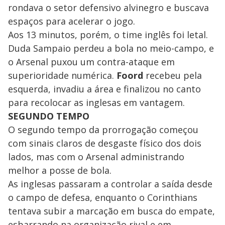
rondava o setor defensivo alvinegro e buscava
espaços para acelerar o jogo.
Aos 13 minutos, porém, o time inglês foi letal.
Duda Sampaio perdeu a bola no meio-campo, e
o Arsenal puxou um contra-ataque em
superioridade numérica.
Foord
recebeu pela
esquerda, invadiu a área e finalizou no canto
para recolocar as inglesas em vantagem.
SEGUNDO TEMPO
O segundo tempo da prorrogação começou
com sinais claros de desgaste físico dos dois
lados, mas com o Arsenal administrando
melhor a posse de bola.
As inglesas passaram a controlar a saída desde
o campo de defesa, enquanto o Corinthians
tentava subir a marcação em busca do empate,
esbarrando na organização rival e em