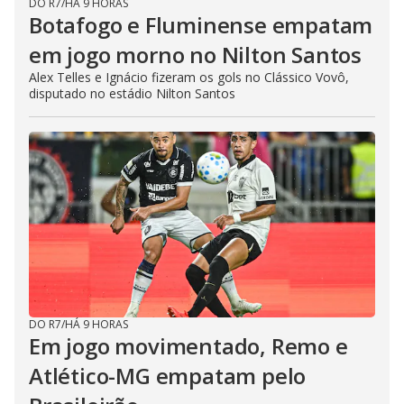
DO R7
/
HÁ 9 HORAS
Botafogo e Fluminense empatam
em jogo morno no Nilton Santos
Alex Telles e Ignácio fizeram os gols no Clássico Vovô,
disputado no estádio Nilton Santos
DO R7
/
HÁ 9 HORAS
Em jogo movimentado, Remo e
Atlético-MG empatam pelo