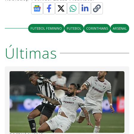
FUTEBOL FEMININO
FUTEBOL
CORINTHIANS
ARSENAL
Últimas