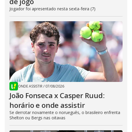
de jogo
Jogador foi apresentado nesta sexta-feira (7)
ONDE ASSISTIR
/
07/08/2026
João Fonseca x Casper Ruud:
horário e onde assistir
Se derrotar novamente o norueguês, o brasileiro enfrenta
Shelton ou Bergs nas oitavas