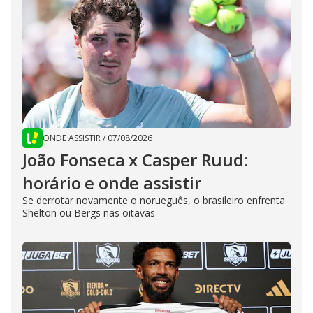
ONDE ASSISTIR
/
07/08/2026
João Fonseca x Casper Ruud:
horário e onde assistir
Se derrotar novamente o norueguês, o brasileiro enfrenta
Shelton ou Bergs nas oitavas