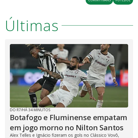
Últimas
DO R7
/
HÁ 34 MINUTOS
Botafogo e Fluminense empatam
em jogo morno no Nilton Santos
Alex Telles e Ignácio fizeram os gols no Clássico Vovô,