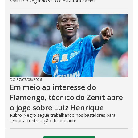
realizar o segundo salto e está fora da final
DO R7
/
07/08/2026
Em meio ao interesse do
Flamengo, técnico do Zenit abre
o jogo sobre Luiz Henrique
Rubro-Negro segue trabalhando nos bastidores para
tentar a contratação do atacante