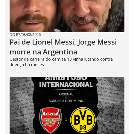
DO R7
/
08/08/2026
Pai de Lionel Messi, Jorge Messi
morre na Argentina
Gestor da carreira do camisa 10 vinha lutando contra
doença há meses