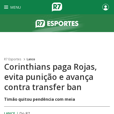
MENU
R7 Esportes
Lance
Corinthians paga Rojas,
evita punição e avança
contra transfer ban
Timão quitou pendência com meia
LANCE
|
Do R7