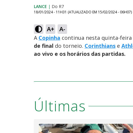
LANCE
|
Do R7
18/01/2024 - 11H31
(ATUALIZADO EM
15/02/2024 - 06H07
)
A+
A-
A
Copinha
continua nesta quinta-feira
de final
do torneio.
Corinthians
e
Athl
ao vivo e os horários das partidas.
Últimas