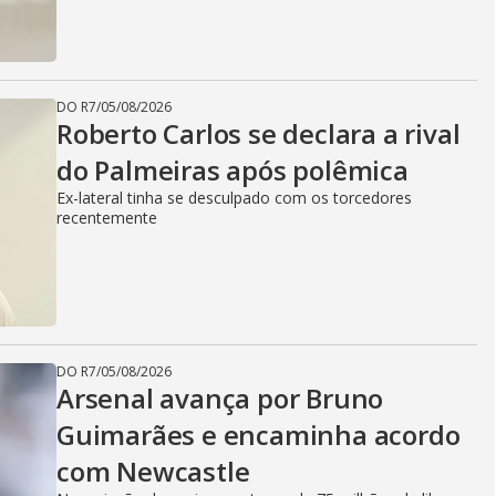
DO R7
/
05/08/2026
Roberto Carlos se declara a rival
do Palmeiras após polêmica
Ex-lateral tinha se desculpado com os torcedores
recentemente
DO R7
/
05/08/2026
Arsenal avança por Bruno
Guimarães e encaminha acordo
com Newcastle