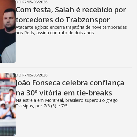
DO R7
/
05/08/2026
Com festa, Salah é recebido por
torcedores do Trabzonspor
Atacante egípcio encerra trajetória de nove temporadas
nos Reds, assina contrato de dois anos
DO R7
/
05/08/2026
João Fonseca celebra confiança
na 30ª vitória em tie-breaks
Na estreia em Montreal, brasileiro superou o grego
Tsitsipas, por 7/6 (3) e 7/5