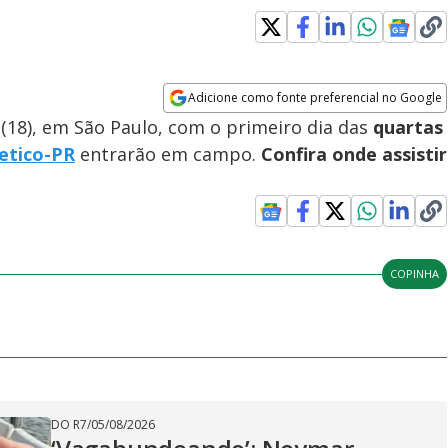
Adicione como fonte preferencial no Google
Opens in new window
 (18), em São Paulo, com o primeiro dia das
quartas
etico-PR
entrarão em campo.
Confira onde assistir
COPINHA
DO R7
/
05/08/2026