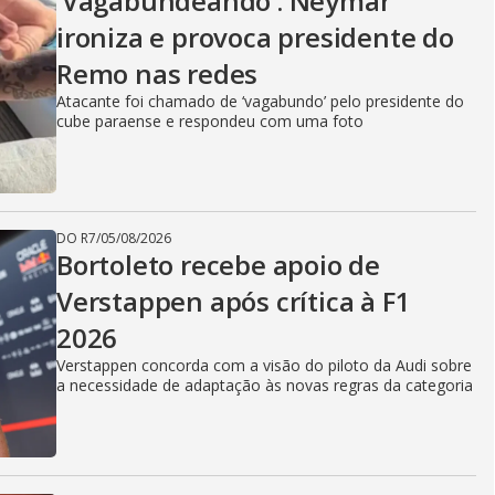
‘Vagabundeando’: Neymar
ironiza e provoca presidente do
Remo nas redes
Atacante foi chamado de ‘vagabundo’ pelo presidente do
cube paraense e respondeu com uma foto
DO R7
/
05/08/2026
Bortoleto recebe apoio de
Verstappen após crítica à F1
2026
Verstappen concorda com a visão do piloto da Audi sobre
a necessidade de adaptação às novas regras da categoria