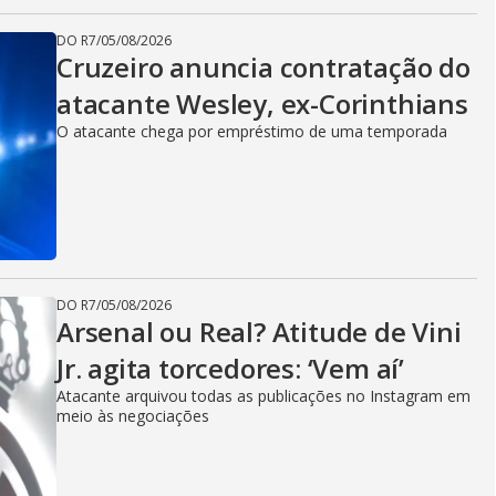
DO R7
/
05/08/2026
Cruzeiro anuncia contratação do
atacante Wesley, ex-Corinthians
O atacante chega por empréstimo de uma temporada
DO R7
/
05/08/2026
Arsenal ou Real? Atitude de Vini
Jr. agita torcedores: ‘Vem aí’
Atacante arquivou todas as publicações no Instagram em
meio às negociações