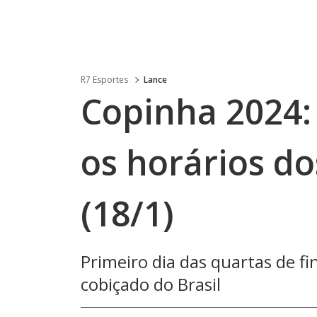
R7 Esportes
Lance
Copinha 2024: 
os horários do
(18/1)
Primeiro dia das quartas de fi
cobiçado do Brasil