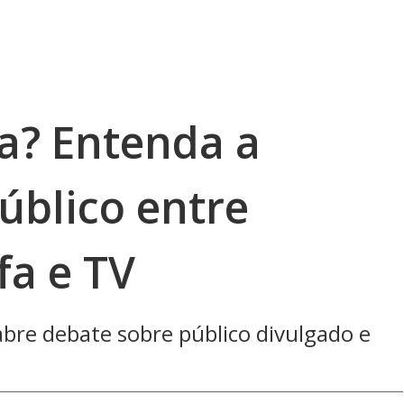
a? Entenda a
úblico entre
fa e TV
abre debate sobre público divulgado e