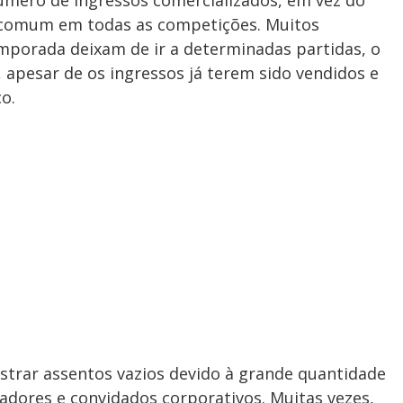
 é comum em todas as competições. Muitos
porada deixam de ir a determinadas partidas, o
apesar de os ingressos já terem sido vendidos e
o.
strar assentos vazios devido à grande quantidade
adores e convidados corporativos. Muitas vezes,