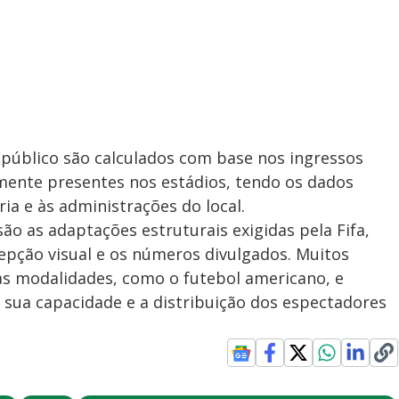
e público são calculados com base nos ingressos
mente presentes nos estádios, tendo os dados
ria e às administrações do local.
são as adaptações estruturais exigidas pela Fifa,
epção visual e os números divulgados. Muitos
as modalidades, como o futebol americano, e
sua capacidade e a distribuição dos espectadores