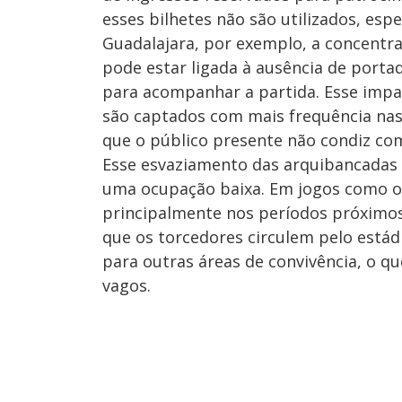
esses bilhetes não são utilizados, esp
Guadalajara, por exemplo, a concentr
pode estar ligada à ausência de porta
para acompanhar a partida. Esse impact
são captados com mais frequência nas 
que o público presente não condiz com
Esse esvaziamento das arquibancadas 
uma ocupação baixa. Em jogos como 
principalmente nos períodos próximos
que os torcedores circulem pelo estád
para outras áreas de convivência, o 
vagos.