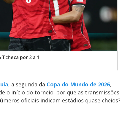
a Tcheca por 2 a 1
quia
, a segunda da
Copa do Mundo de 2026
,
 o início do torneio: por que as transmissões
úmeros oficiais indicam estádios quase cheios?