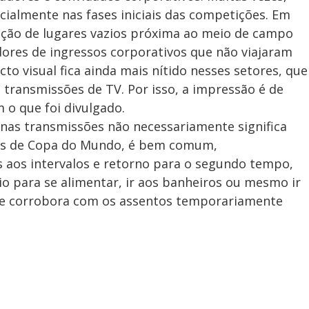
ecialmente nas fases iniciais das competições. Em
ação de lugares vazios próxima ao meio de campo
dores de ingressos corporativos que não viajaram
o visual fica ainda mais nítido nesses setores, que
transmissões de TV. Por isso, a impressão é de
 o que foi divulgado.
nas transmissões não necessariamente significa
os de Copa do Mundo, é bem comum,
 aos intervalos e retorno para o segundo tempo,
io para se alimentar, ir aos banheiros ou mesmo ir
que corrobora com os assentos temporariamente