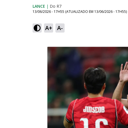
LANCE
|
Do R7
13/06/2026 - 17H55
(ATUALIZADO EM
13/06/2026 - 17H55
)
A+
A-