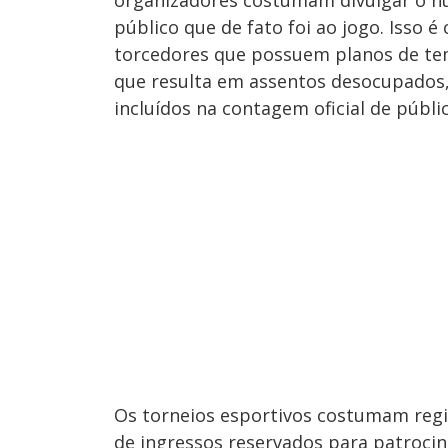
público que de fato foi ao jogo. Isso
torcedores que possuem planos de tem
que resulta em assentos desocupados, 
incluídos na contagem oficial de públic
Os torneios esportivos costumam regi
de ingressos reservados para patrocin