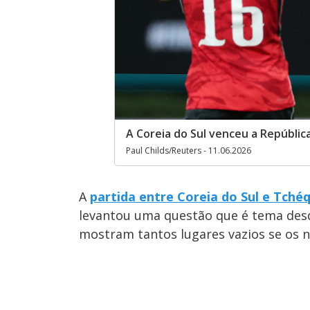
A Coreia do Sul venceu a Repúblic
Paul Childs/Reuters - 11.06.2026
A
partida entre Coreia do Sul e Tché
levantou uma questão que é tema desde
mostram tantos lugares vazios se os n