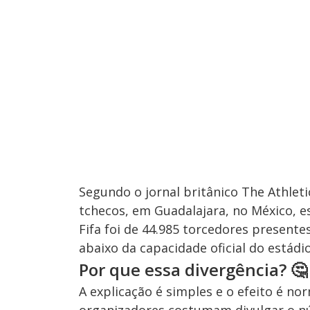
Segundo o jornal britânico The Athlet
tchecos, em Guadalajara, no México, e
Fifa foi de 44.985 torcedores present
abaixo da capacidade oficial do estádi
Por que essa divergência? 🤔
A explicação é simples e o efeito é no
organizadores costumam divulgar o nú