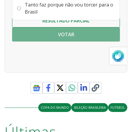
Tanto faz porque não vou torcer para o
Brasil
RESULTADO PARCIAL
VOTAR
COPA DO MUNDO
SELEÇÃO BRASILEIRA
FUTEBOL
Últimas