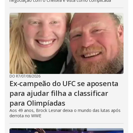
negociação com o Chelsea é vista como complicada
DO R7
/
07/08/2026
Ex-campeão do UFC se aposenta
para ajudar filha a classificar
para Olimpíadas
Aos 49 anos, Brock Lesnar deixa o mundo das lutas após
derrota no WWE