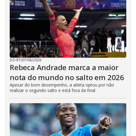
DO R7
/
07/08/2026
Rebeca Andrade marca a maior
nota do mundo no salto em 2026
Apesar do bom desempenho, a atleta optou por não
realizar o segundo salto e está fora da final