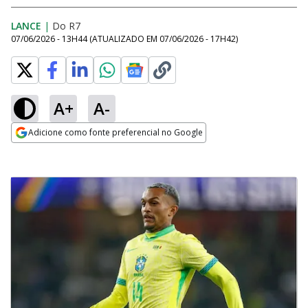
LANCE
|
Do R7
07/06/2026 - 13H44
(ATUALIZADO EM
07/06/2026 - 17H42
)
A+
A-
Adicione como fonte preferencial no Google
Opens in new window