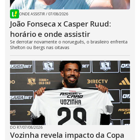
ONDE ASSISTIR
/
07/08/2026
João Fonseca x Casper Ruud:
horário e onde assistir
Se derrotar novamente o norueguês, o brasileiro enfrenta
Shelton ou Bergs nas oitavas
DO R7
/
07/08/2026
Vozinha revela impacto da Copa