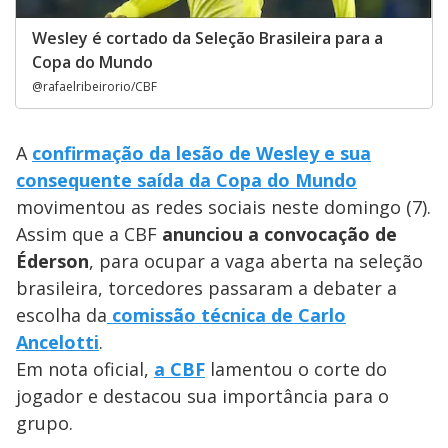
Wesley é cortado da Seleção Brasileira para a
Copa do Mundo
@rafaelribeirorio/CBF
A
confirmação da lesão de Wesley e sua
consequente saída da Copa do Mundo
movimentou as redes sociais neste domingo (7).
Assim que a CBF
anunciou a convocação de
Éderson
, para ocupar a vaga aberta na seleção
brasileira, torcedores passaram a debater a
escolha da
comissão técnica de Carlo
Ancelotti
.
Em nota oficial,
a CBF
lamentou o corte do
jogador e destacou sua importância para o
grupo.