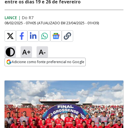
entre os dias 19 e 26 de fevereiro
LANCE
|
Do R7
08/02/2025 - 07H05
(ATUALIZADO EM
23/04/2025 - 01H39
)
A+
A-
Adicione como fonte preferencial no Google
Opens in new window