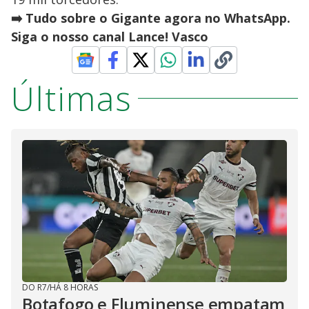
➡️ Tudo sobre o Gigante agora no WhatsApp.
Siga o nosso canal Lance! Vasco
Últimas
DO R7
/
HÁ 8 HORAS
Botafogo e Fluminense empatam