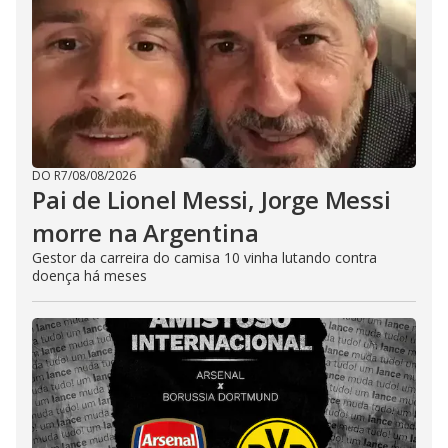
DO R7
/
08/08/2026
Pai de Lionel Messi, Jorge Messi
morre na Argentina
Gestor da carreira do camisa 10 vinha lutando contra
doença há meses