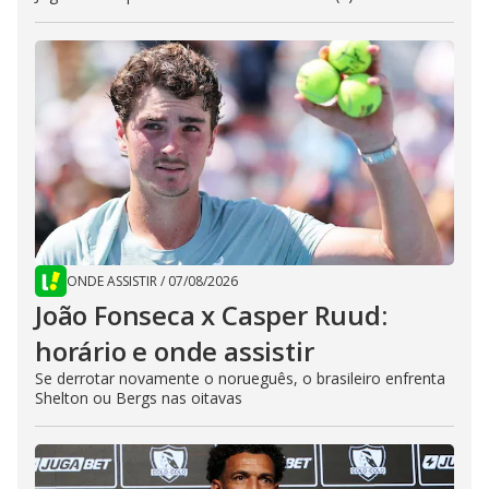
ONDE ASSISTIR
/
07/08/2026
João Fonseca x Casper Ruud:
horário e onde assistir
Se derrotar novamente o norueguês, o brasileiro enfrenta
Shelton ou Bergs nas oitavas