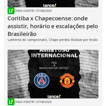
ONDE ASSISTIR
/
07/08/2026
Coritiba x Chapecoense: onde
assistir, horário e escalações pelo
Brasileirão
Lanterna do campeonato, Chape perdeu Bolasie por lesão
ONDE ASSISTIR
/
07/08/2026