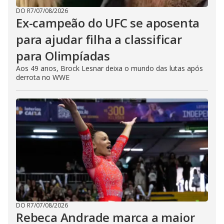
DO R7
/
07/08/2026
Ex-campeão do UFC se aposenta
para ajudar filha a classificar
para Olimpíadas
Aos 49 anos, Brock Lesnar deixa o mundo das lutas após
derrota no WWE
DO R7
/
07/08/2026
Rebeca Andrade marca a maior