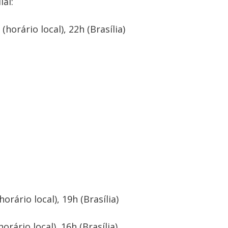
ial:
horário local), 22h (Brasília)
orário local), 19h (Brasília)
rário local), 16h (Brasília)