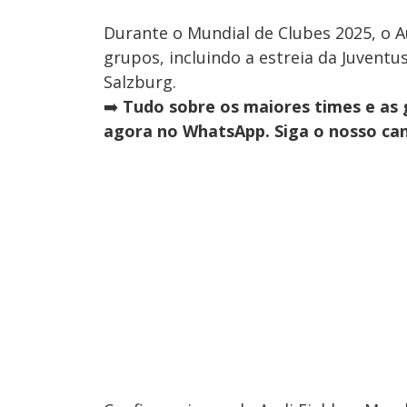
Durante o Mundial de Clubes 2025, o Au
grupos, incluindo a estreia da Juventu
Salzburg.
➡️
Tudo sobre os maiores times e as 
agora no WhatsApp. Siga o nosso can