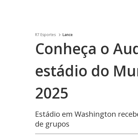
R7 Esportes
Lance
Conheça o Aud
estádio do Mu
2025
Estádio em Washington recebe
de grupos