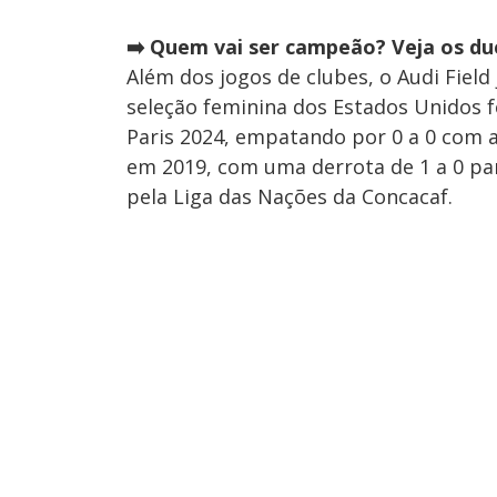
➡️ Quem vai ser campeão? Veja os due
Além dos jogos de clubes, o Audi Field
seleção feminina dos Estados Unidos f
Paris 2024, empatando por 0 a 0 com a
em 2019, com uma derrota de 1 a 0 par
pela Liga das Nações da Concacaf.