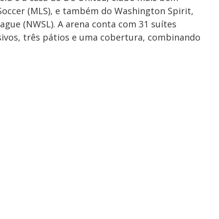
Soccer (MLS), e também do Washington Spirit,
ague (NWSL). A arena conta com 31 suítes
sivos, três pátios e uma cobertura, combinando