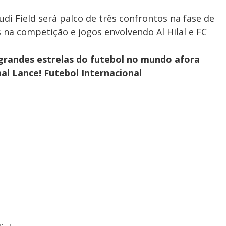
di Field será palco de três confrontos na fase de
s na competição e jogos envolvendo Al Hilal e FC
grandes estrelas do futebol no mundo afora
al Lance! Futebol Internacional