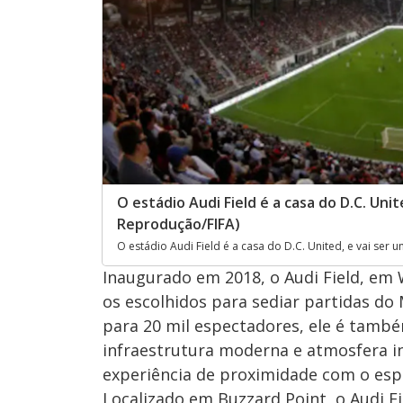
O estádio Audi Field é a casa do D.C. Uni
Reprodução/FIFA)
O estádio Audi Field é a casa do D.C. United, e vai ser
Inaugurado em 2018, o Audi Field, em 
os escolhidos para sediar partidas do
para 20 mil espectadores, ele é tamb
infraestrutura moderna e atmosfera i
experiência de proximidade com o esp
Localizado em Buzzard Point, o Audi F