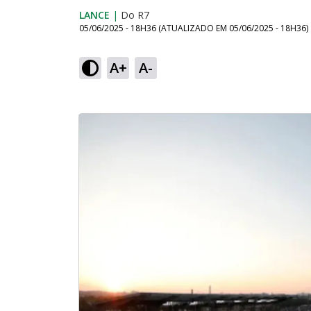
LANCE
|
Do R7
05/06/2025 - 18H36
(ATUALIZADO EM
05/06/2025 - 18H36
)
A+
A-