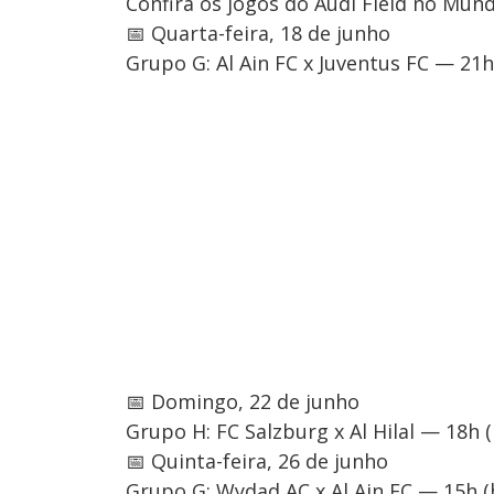
Confira os jogos do Audi Field no Mund
📅 Quarta-feira, 18 de junho
Grupo G: Al Ain FC x Juventus FC — 21h (
📅 Domingo, 22 de junho
Grupo H: FC Salzburg x Al Hilal — 18h (h
📅 Quinta-feira, 26 de junho
Grupo G: Wydad AC x Al Ain FC — 15h (ho