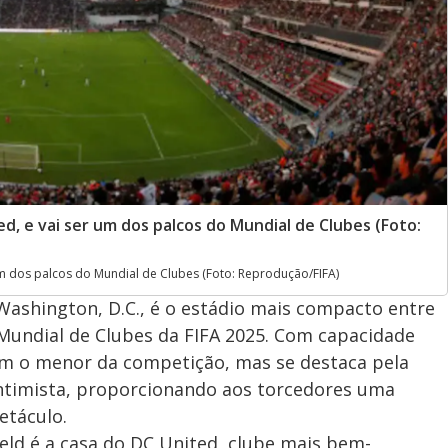
ted, e vai ser um dos palcos do Mundial de Clubes (Foto:
 um dos palcos do Mundial de Clubes (Foto: Reprodução/FIFA)
Washington, D.C., é o estádio mais compacto entre
 Mundial de Clubes da FIFA 2025. Com capacidade
ém o menor da competição, mas se destaca pela
ntimista, proporcionando aos torcedores uma
etáculo.
ield é a casa do DC United, clube mais bem-