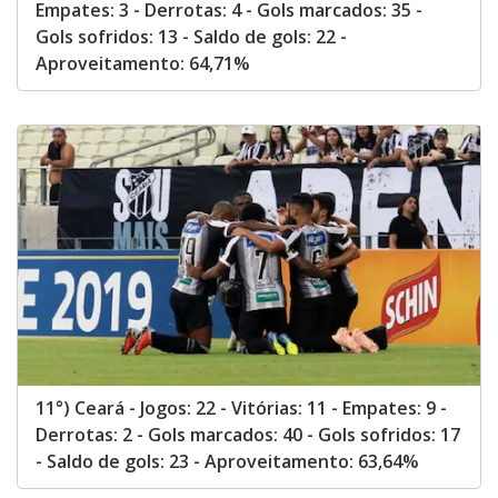
Empates: 3 - Derrotas: 4 - Gols marcados: 35 -
Gols sofridos: 13 - Saldo de gols: 22 -
Aproveitamento: 64,71%
11°) Ceará - Jogos: 22 - Vitórias: 11 - Empates: 9 -
Derrotas: 2 - Gols marcados: 40 - Gols sofridos: 17
- Saldo de gols: 23 - Aproveitamento: 63,64%