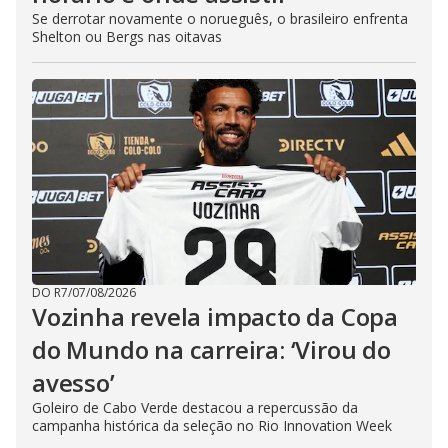
Se derrotar novamente o norueguês, o brasileiro enfrenta
Shelton ou Bergs nas oitavas
DO R7
/
07/08/2026
Vozinha revela impacto da Copa
do Mundo na carreira: ‘Virou do
avesso’
Goleiro de Cabo Verde destacou a repercussão da
campanha histórica da seleção no Rio Innovation Week