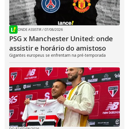
ONDE ASSISTIR
/
07/08/2026
PSG x Manchester United: onde
assistir e horário do amistoso
Gigantes europeus se enfrentam na pré-temporada
DO R7
/
07/08/2026