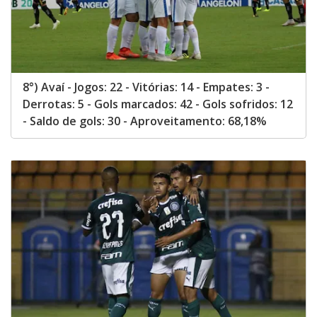
8°) Avaí - Jogos: 22 - Vitórias: 14 - Empates: 3 -
Derrotas: 5 - Gols marcados: 42 - Gols sofridos: 12
- Saldo de gols: 30 - Aproveitamento: 68,18%