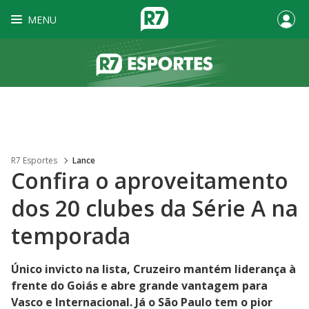
MENU
R7 Esportes
Lance
Confira o aproveitamento
dos 20 clubes da Série A na
temporada
Único invicto na lista, Cruzeiro mantém liderança à
frente do Goiás e abre grande vantagem para
Vasco e Internacional. Já o São Paulo tem o pior