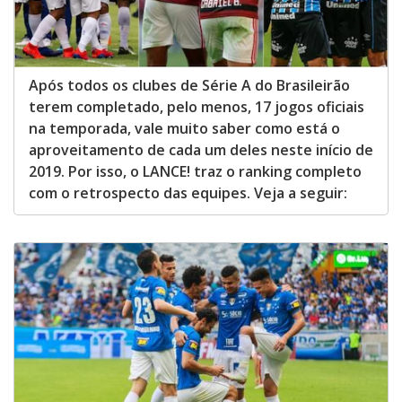
Após todos os clubes de Série A do Brasileirão
terem completado, pelo menos, 17 jogos oficiais
na temporada, vale muito saber como está o
aproveitamento de cada um deles neste início de
2019. Por isso, o LANCE! traz o ranking completo
com o retrospecto das equipes. Veja a seguir: