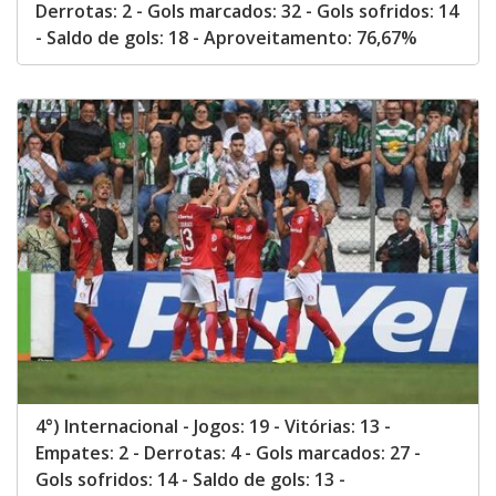
Derrotas: 2 - Gols marcados: 32 - Gols sofridos: 14
- Saldo de gols: 18 - Aproveitamento: 76,67%
4°) Internacional - Jogos: 19 - Vitórias: 13 -
Empates: 2 - Derrotas: 4 - Gols marcados: 27 -
Gols sofridos: 14 - Saldo de gols: 13 -