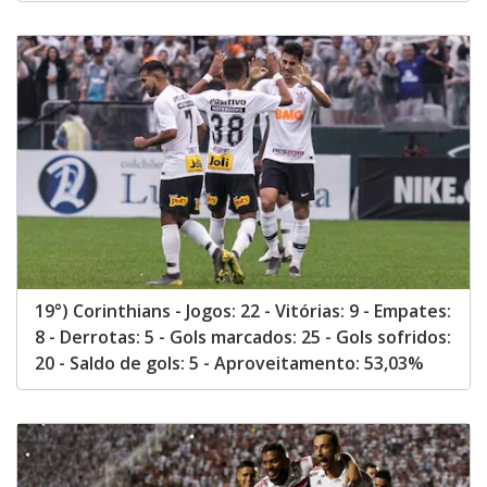
19°) Corinthians - Jogos: 22 - Vitórias: 9 - Empates:
8 - Derrotas: 5 - Gols marcados: 25 - Gols sofridos:
20 - Saldo de gols: 5 - Aproveitamento: 53,03%