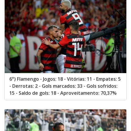
6°) Flamengo - Jogos: 18 - Vitórias: 11 - Empates: 5
- Derrotas: 2 - Gols marcados: 33 - Gols sofridos:
15 - Saldo de gols: 18 - Aproveitamento: 70,37%