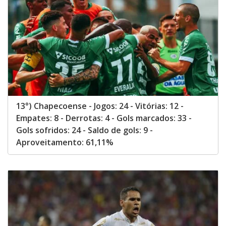
13°) Chapecoense - Jogos: 24 - Vitórias: 12 -
Empates: 8 - Derrotas: 4 - Gols marcados: 33 -
Gols sofridos: 24 - Saldo de gols: 9 -
Aproveitamento: 61,11%