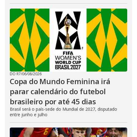
DO R7
/
06/08/2026
Copa do Mundo Feminina irá
parar calendário do futebol
brasileiro por até 45 dias
Brasil será o país-sede do Mundial de 2027, disputado
entre junho e julho