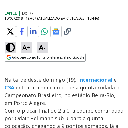
LANCE
|
Do R7
19/05/2019 - 18H07
(ATUALIZADO EM
01/10/2025 - 19H46
)
A+
A-
Adicione como fonte preferencial no Google
Opens in new window
Na tarde deste domingo (19),
Internacional
e
CSA
entraram em campo pela quinta rodada do
Campeonato Brasileiro, no estádio Beira-Rio,
em Porto Alegre.
Com o placar final de 2 a 0, a equipe comandada
por Odair Hellmann subiu para a quinta
colocação, chegando a 9 pontos somados. Já a