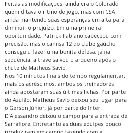
Feitas as modificações, ainda era o Colorado
quem ditava o ritmo de jogo, mas com CSA
ainda mantendo suas esperanças em alta para
diminuir o prejuízo. Em uma primeira
oportunidade, Patrick Fabiano cabeceou com
precisão, mas o camisa 12 do clube gaúcho
conseguiu fazer uma bonita defesa, já na
sequência, a trave salvou o arqueiro após o
chute de Matheus Savio.
Nos 10 minutos finais do tempo regulamentar,
mais os acréscimos, ambos os treinadores
ainda apostaram suas últimas fichas. Por parte
do Azulão, Matheus Savio deixou seu lugar para
o Gerson Júnior, já por parte do Inter,
D'Alessandro deixou o campo para a entrada de
Sarrafiore. Entretanto as duas equipes pouco
produziram em campo fazendo com a