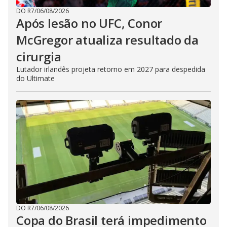
DO R7
/
06/08/2026
Após lesão no UFC, Conor
McGregor atualiza resultado da
cirurgia
Lutador irlandês projeta retorno em 2027 para despedida
do Ultimate
DO R7
/
06/08/2026
Copa do Brasil terá impedimento