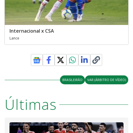
Internacional x CSA
Lance
BRASILEIRÃO
VAR (ÁRBITRO DE VÍDEO)
Últimas