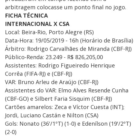
arbitragem colocasse um ponto final no jogo.
FICHA TÉCNICA
​INTERNACIONAL X CSA
Local: Beira-Rio, Porto Alegre (RS)
Data-Hora: 19/05/2019 - 16h (Horário de Brasília)
​Árbitro: Rodrigo Carvalhães de Miranda (CBF-RJ)
Público-Renda: 23.249 - R$ 826,205,00
Assistentes: Rodrigo Figueiredo Henrique
Corrêa (FIFA-RJ) e (CBF-RJ)
​VAR: Bruno Arleu de Araújo (CBF-RJ)
Assistentes do VAR: Elmo Alves Resende Cunha
(CBF-GO) e Silbert Faria Sisquim (CBF-RJ)
​Cartões amarelos: Zeca e Víctor Cuesta (INT);
Jordi, Luciano Castán e Nilton (CSA)
Gols: Nonato (36'/1ºT) (1-0) e Edenílson (19'/2ºT)
(2-0)