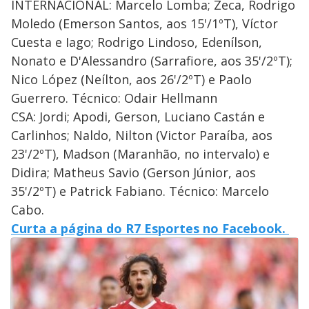
INTERNACIONAL: Marcelo Lomba; Zeca, Rodrigo
Moledo (Emerson Santos, aos 15'/1ºT), Víctor
Cuesta e Iago; Rodrigo Lindoso, Edenílson,
Nonato e D'Alessandro (Sarrafiore, aos 35'/2ºT);
Nico López (Neílton, aos 26'/2ºT) e Paolo
Guerrero. Técnico: Odair Hellmann
CSA: Jordi; Apodi, Gerson, Luciano Castán e
Carlinhos; Naldo, Nilton (Victor Paraíba, aos
23'/2ºT), Madson (Maranhão, no intervalo) e
Didira; Matheus Savio (Gerson Júnior, aos
35'/2ºT) e Patrick Fabiano. Técnico: Marcelo
Cabo.
Curta a página do R7 Esportes no Facebook.