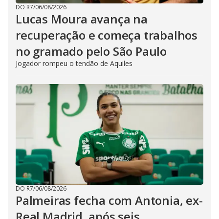
DO R7
/
06/08/2026
Lucas Moura avança na
recuperação e começa trabalhos
no gramado pelo São Paulo
Jogador rompeu o tendão de Aquiles
DO R7
/
06/08/2026
Palmeiras fecha com Antonia, ex-
Real Madrid, após seis