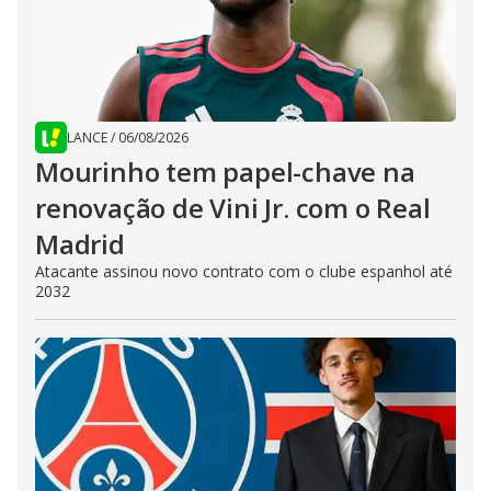
LANCE
/
06/08/2026
Mourinho tem papel-chave na
renovação de Vini Jr. com o Real
Madrid
Atacante assinou novo contrato com o clube espanhol até
2032