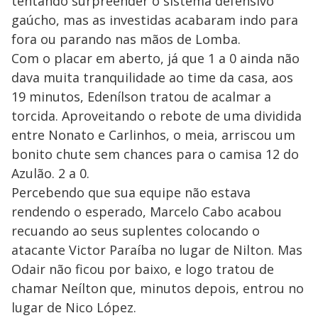
tentando surpreender o sistema defensivo
gaúcho, mas as investidas acabaram indo para
fora ou parando nas mãos de Lomba.
Com o placar em aberto, já que 1 a 0 ainda não
dava muita tranquilidade ao time da casa, aos
19 minutos, Edenílson tratou de acalmar a
torcida. Aproveitando o rebote de uma dividida
entre Nonato e Carlinhos, o meia, arriscou um
bonito chute sem chances para o camisa 12 do
Azulão. 2 a 0.
Percebendo que sua equipe não estava
rendendo o esperado, Marcelo Cabo acabou
recuando ao seus suplentes colocando o
atacante Victor Paraíba no lugar de Nilton. Mas
Odair não ficou por baixo, e logo tratou de
chamar Neílton que, minutos depois, entrou no
lugar de Nico López.