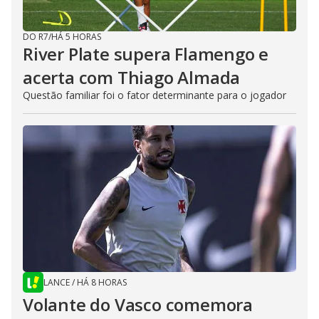
DO R7
/
HÁ 5 HORAS
River Plate supera Flamengo e
acerta com Thiago Almada
Questão familiar foi o fator determinante para o jogador
LANCE
/
HÁ 8 HORAS
Volante do Vasco comemora