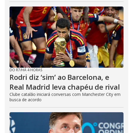
DO R7
/
HÁ 4 HORAS
Rodri diz ‘sim’ ao Barcelona, e
Real Madrid leva chapéu de rival
Clube catalão iniciará conversas com Manchester City em
busca de acordo