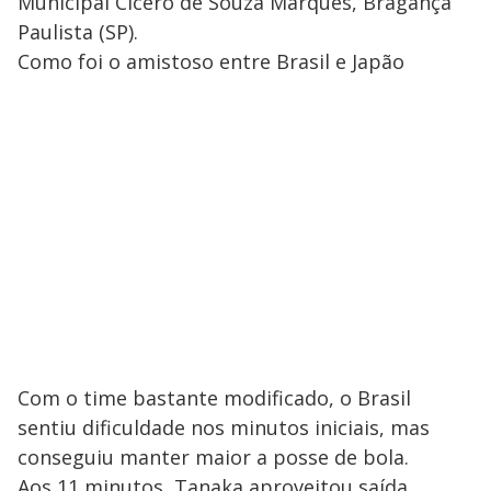
Municipal Cícero de Souza Marques, Bragança
Paulista (SP).
Como foi o amistoso entre Brasil e Japão
Com o time bastante modificado, o Brasil
sentiu dificuldade nos minutos iniciais, mas
conseguiu manter maior a posse de bola.
Aos 11 minutos, Tanaka aproveitou saída