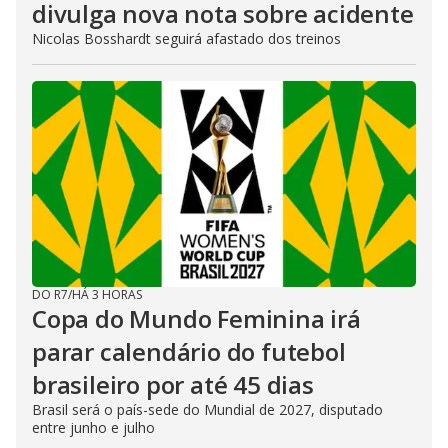
divulga nova nota sobre acidente
Nicolas Bosshardt seguirá afastado dos treinos
DO R7
/
HÁ 3 HORAS
Copa do Mundo Feminina irá
parar calendário do futebol
brasileiro por até 45 dias
Brasil será o país-sede do Mundial de 2027, disputado
entre junho e julho