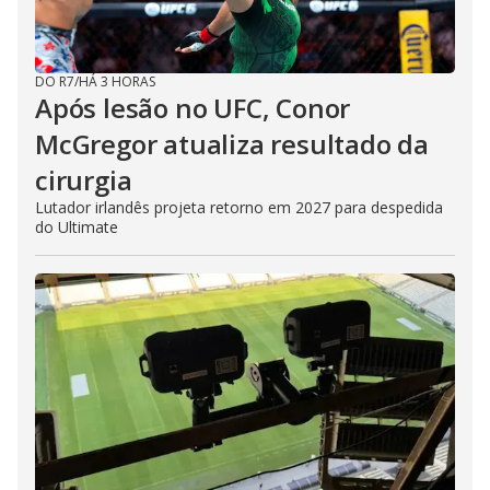
DO R7
/
HÁ 3 HORAS
Após lesão no UFC, Conor
McGregor atualiza resultado da
cirurgia
Lutador irlandês projeta retorno em 2027 para despedida
do Ultimate