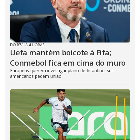
DO R7
/
HÁ 4 HORAS
Uefa mantém boicote à Fifa;
Conmebol fica em cima do muro
Europeus querem investigar plano de Infantino; sul-
americanos pedem união