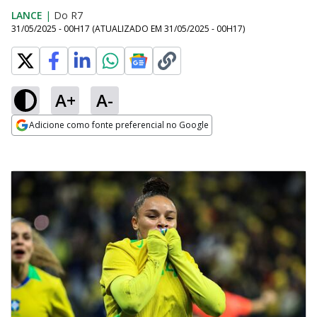
LANCE
|
Do R7
31/05/2025 - 00H17
(ATUALIZADO EM
31/05/2025 - 00H17
)
A+
A-
Adicione como fonte preferencial no Google
Opens in new window