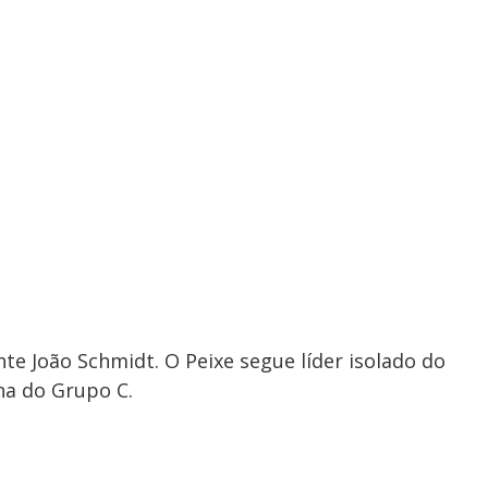
nte João Schmidt. O Peixe segue líder isolado do
na do Grupo C.