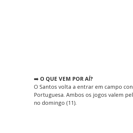
➡️
O QUE VEM POR AÍ?
O Santos volta a entrar em campo cont
Portuguesa. Ambos os jogos valem pel
no domingo (11).