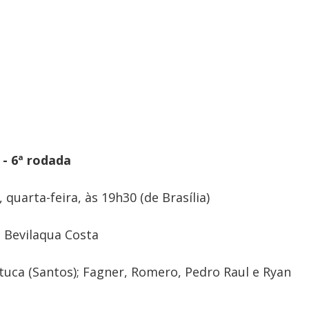
 - 6ª rodada
 quarta-feira, às 19h30 (de Brasília)
i Bevilaqua Costa
tuca (Santos); Fagner, Romero, Pedro Raul e Ryan