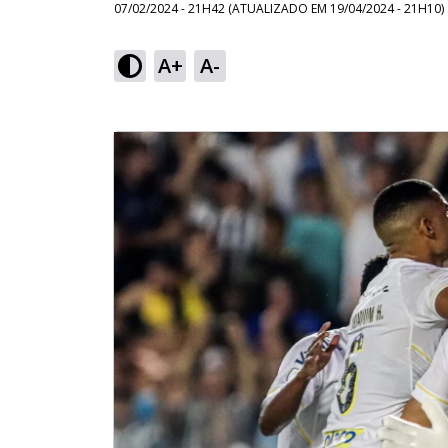
07/02/2024 - 21H42
(ATUALIZADO EM
19/04/2024 - 21H10
)
A+
A-