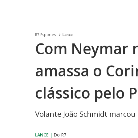
R7 Esportes
Lance
Com Neymar na
amassa o Cori
clássico pelo 
Volante João Schmidt marcou 
LANCE
|
Do R7