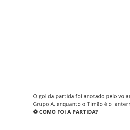
O gol da partida foi anotado pelo vola
Grupo A, enquanto o Timão é o lanter
⚽ COMO FOI A PARTIDA?