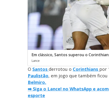
Em clássico, Santos superou o Corinthia
Lance
O
Santos
derrotou o
Corinthians
por 
Paulistão
, em jogo que também ficou
Belmiro.
➡️ Siga o Lance! no WhatsApp e acom
esporte