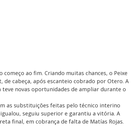
do começo ao fim. Criando muitas chances, o Peixe
t, de cabeça, após escanteio cobrado por Otero. A
da teve novas oportunidades de ampliar durante o
 as substituições feitas pelo técnico interino
gualou, seguiu superior e garantiu a vitória. A
reta final, em cobrança de falta de Matías Rojas.