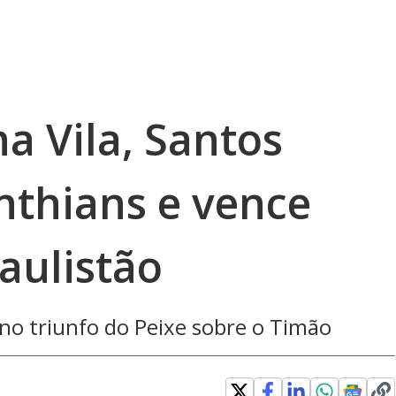
 Vila, Santos
nthians e vence
Paulistão
no triunfo do Peixe sobre o Timão