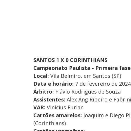
SANTOS 1 X 0 CORINTHIANS
Campeonato Paulista - Primeira fase
Local:
Vila Belmiro, em Santos (SP)
Data e horário:
7 de fevereiro de 2024,
Árbitro:
Flávio Rodrigues de Souza
Assistentes:
Alex Ang Ribeiro e Fabrin
VAR:
Vinícius Furlan
Cartões amarelos:
Joaquim e Diego Pi
(Corinthians)
Cartões vermelhos: