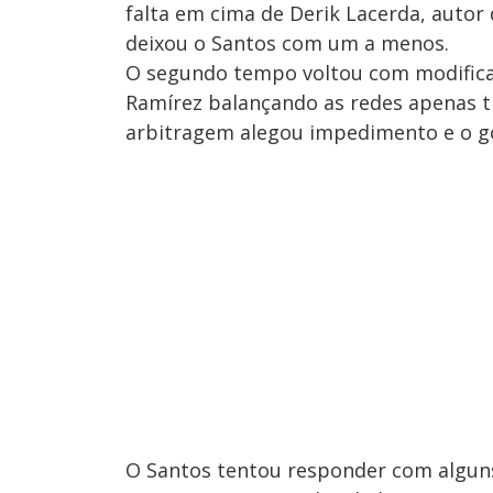
falta em cima de Derik Lacerda, autor 
deixou o Santos com um a menos.
O segundo tempo voltou com modifica
Ramírez balançando as redes apenas tr
arbitragem alegou impedimento e o gol
O Santos tentou responder com alguns 