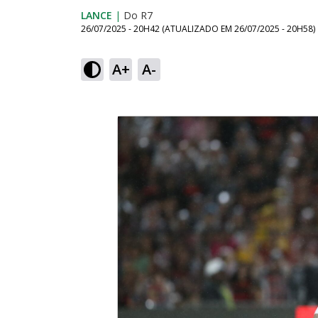
LANCE
|
Do R7
26/07/2025 - 20H42
(ATUALIZADO EM
26/07/2025 - 20H58
)
A+
A-