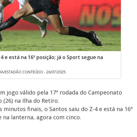
4 e está na 16ª posição; já o Sport segue na
IA/ESTADÃO CONTEÚDO - 26/07/2025
m jogo válido pela 17ª rodada do Campeonato
(26) na Ilha do Retiro.
 minutos finais, o Santos saiu do Z-4 e está na 16ª
 na lanterna, agora com cinco.