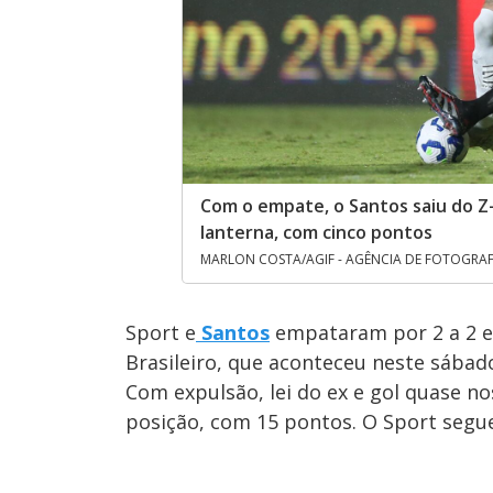
Com o empate, o Santos saiu do Z-
lanterna, com cinco pontos
MARLON COSTA/AGIF - AGÊNCIA DE FOTOGRAF
Sport e
Santos
empataram por 2 a 2 e
Brasileiro, que aconteceu neste sábado 
Com expulsão, lei do ex e gol quase nos
posição, com 15 pontos. O Sport segue