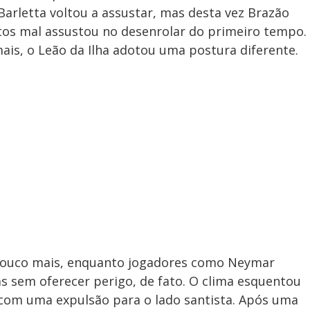
Barletta voltou a assustar, mas desta vez Brazão
ntos mal assustou no desenrolar do primeiro tempo.
s, o Leão da Ilha adotou uma postura diferente.
 pouco mais, enquanto jogadores como Neymar
 sem oferecer perigo, de fato. O clima esquentou
 com uma expulsão para o lado santista. Após uma