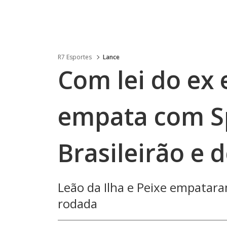
R7 Esportes
Lance
Com lei do ex 
empata com Sp
Brasileirão e d
Leão da Ilha e Peixe empatara
rodada