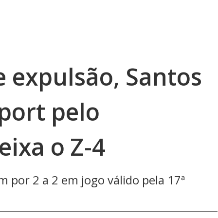
e expulsão, Santos
ort pelo
eixa o Z-4
m por 2 a 2 em jogo válido pela 17ª