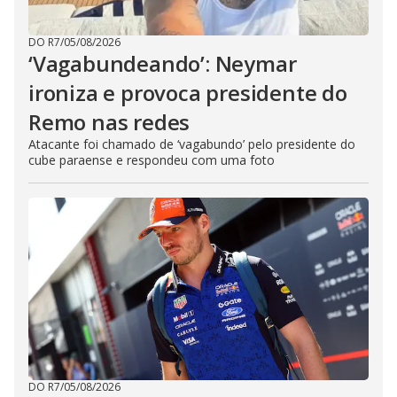
DO R7
/
05/08/2026
‘Vagabundeando’: Neymar
ironiza e provoca presidente do
Remo nas redes
Atacante foi chamado de ‘vagabundo’ pelo presidente do
cube paraense e respondeu com uma foto
DO R7
/
05/08/2026