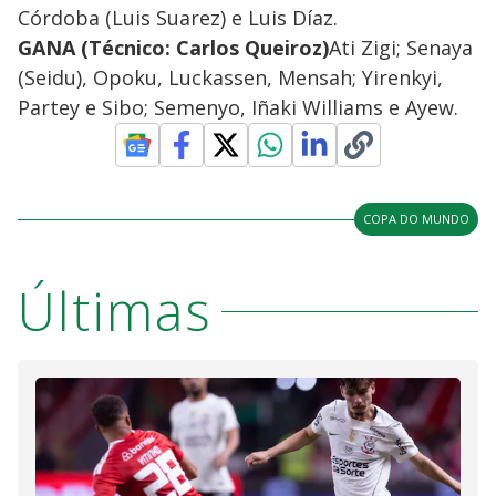
Córdoba (Luis Suarez) e Luis Díaz.
GANA (Técnico: Carlos Queiroz)
Ati Zigi; Senaya
(Seidu), Opoku, Luckassen, Mensah; Yirenkyi,
Partey e Sibo; Semenyo, Iñaki Williams e Ayew.
COPA DO MUNDO
Últimas