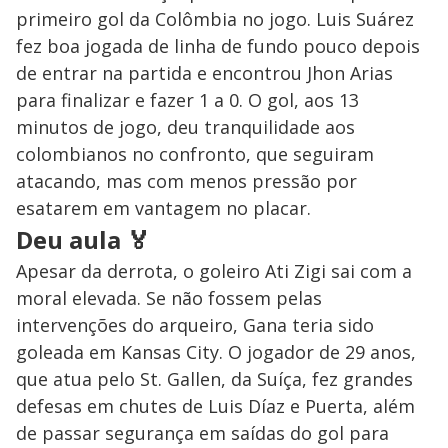
primeiro gol da Colômbia no jogo. Luis Suárez
fez boa jogada de linha de fundo pouco depois
de entrar na partida e encontrou Jhon Arias
para finalizar e fazer 1 a 0. O gol, aos 13
minutos de jogo, deu tranquilidade aos
colombianos no confronto, que seguiram
atacando, mas com menos pressão por
esatarem em vantagem no placar.
Deu aula
🏅
Apesar da derrota, o goleiro Ati Zigi sai com a
moral elevada. Se não fossem pelas
intervenções do arqueiro, Gana teria sido
goleada em Kansas City. O jogador de 29 anos,
que atua pelo St. Gallen, da Suíça, fez grandes
defesas em chutes de Luis Díaz e Puerta, além
de passar segurança em saídas do gol para