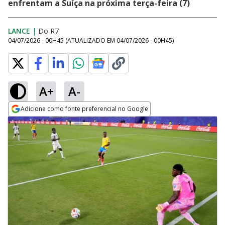
enfrentam a Suíça na próxima terça-feira (7)
LANCE
|
Do R7
04/07/2026 - 00H45
(ATUALIZADO EM
04/07/2026 - 00H45
)
A+
A-
Adicione como fonte preferencial no Google
Opens in new window