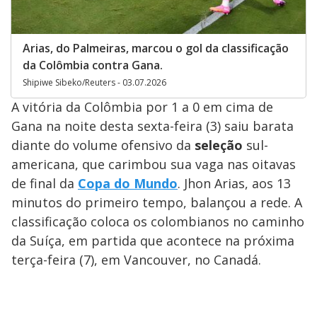
Arias, do Palmeiras, marcou o gol da classificação
da Colômbia contra Gana.
Shipiwe Sibeko/Reuters - 03.07.2026
A vitória da Colômbia por 1 a 0 em cima de
Gana na noite desta sexta-feira (3) saiu barata
diante do volume ofensivo da
seleção
sul-
americana, que carimbou sua vaga nas oitavas
de final da
Copa do Mundo
. Jhon Arias, aos 13
minutos do primeiro tempo, balançou a rede. A
classificação coloca os colombianos no caminho
da Suíça, em partida que acontece na próxima
terça-feira (7), em Vancouver, no Canadá.