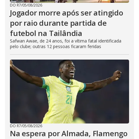
DO R7
/
05/08/2026
Jogador morre após ser atingido
por raio durante partida de
futebol na Tailândia
Safwan Awae, de 24 anos, foi a vítima fatal identificada
pelo clube; outras 12 pessoas ficaram feridas
DO R7
/
05/08/2026
Na espera por Almada, Flamengo