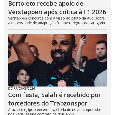
Bortoleto recebe apoio de
Verstappen após crítica à F1 2026
Verstappen concorda com a visão do piloto da Audi sobre
a necessidade de adaptação às novas regras da categoria
DO R7
/
05/08/2026
Com festa, Salah é recebido por
torcedores do Trabzonspor
Atacante egípcio encerra trajetória de nove temporadas
nos Reds, assina contrato de dois anos