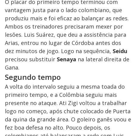
O placar do primeiro tempo terminou com
vantagem justa para o lado colombiano, que
produziu mais e foi eficaz ao balançar as redes.
Ambos os treinadores precisaram mexer por
lesões. Luis Suárez, que deu a assistência para
Arias, entrou no lugar de Córdoba antes dos
dez minutos de jogo. Logo na sequência,
Seidu
precisou substituir
Senaya
na lateral direita de
Gana.
Segundo tempo
A volta do intervalo seguiu a mesma toada do
primeiro tempo, e a Colômbia seguiu mais
presente no ataque. Ati Zigi voltou a trabalhar
logo no começo, após chute colocado de Puerta
da quina da grande área. O goleiro ganês voou e
fez boa defesa no alto. Pouco depois, os
colombianos até balançaram a rede com Luis