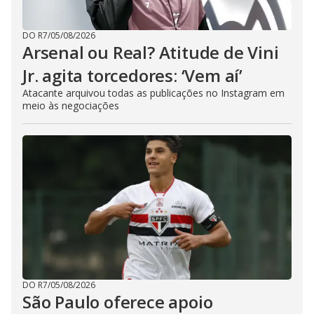
DO R7
/
05/08/2026
Arsenal ou Real? Atitude de Vini
Jr. agita torcedores: ‘Vem aí’
Atacante arquivou todas as publicações no Instagram em
meio às negociações
DO R7
/
05/08/2026
São Paulo oferece apoio