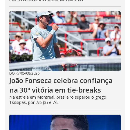
DO R7
/
05/08/2026
João Fonseca celebra confiança
na 30ª vitória em tie-breaks
Na estreia em Montreal, brasileiro superou o grego
Tsitsipas, por 7/6 (3) e 7/5