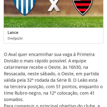
Lance
Divulgação
O Avaí quer encaminhar sua vaga à Primeira
Divisão o mais rápido possível. A equipe
catarinense recebe o Oeste, às 16h30, na
Ressacada, neste sábado, o Oeste, em partida
válida pela 32ª rodada da Série B. O Leão está
na terceira posição, com 51 pontos, enquanto o
time Rubro-negro, na 12ª colocação, com 41
somados.
Para conseguir o principal objetivo do clube, a