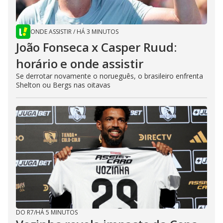
ONDE ASSISTIR
/
HÁ 3 MINUTOS
João Fonseca x Casper Ruud:
horário e onde assistir
Se derrotar novamente o norueguês, o brasileiro enfrenta
Shelton ou Bergs nas oitavas
DO R7
/
HÁ 5 MINUTOS