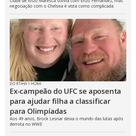
Clube de Enzo Maresca sonha com Enzo Fernández, mas
negociação com o Chelsea é vista como complicada
DO R7
/
HÁ 1 HORA
Ex-campeão do UFC se aposenta
para ajudar filha a classificar
para Olimpíadas
Aos 49 anos, Brock Lesnar deixa o mundo das lutas após
derrota no WWE