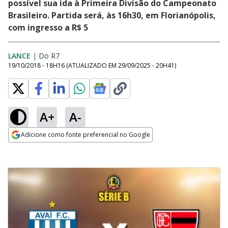
possível sua ida à Primeira Divisão do Campeonato
Brasileiro. Partida será, às 16h30, em Florianópolis,
com ingresso a R$ 5
LANCE
|
Do R7
19/10/2018 - 18H16
(ATUALIZADO EM
29/09/2025 - 20H41
)
A+
A-
Adicione como fonte preferencial no Google
Opens in new window