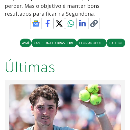
perder. Mas o objetivo é manter bons
resultados para ficar na Segundona.
AVAÍ
CAMPEONATO BRASILEIRO
FLORIANÓPOLIS
FUTEBOL
Últimas