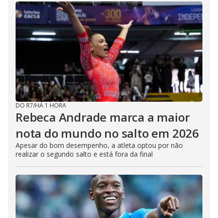
DO R7
/
HÁ 1 HORA
Rebeca Andrade marca a maior
nota do mundo no salto em 2026
Apesar do bom desempenho, a atleta optou por não
realizar o segundo salto e está fora da final