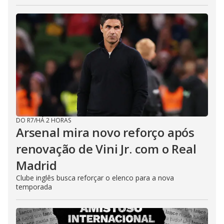
DO R7
/
HÁ 2 HORAS
Arsenal mira novo reforço após
renovação de Vini Jr. com o Real
Madrid
Clube inglês busca reforçar o elenco para a nova
temporada