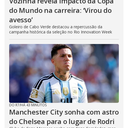
Vozinha revela impacto da Copa
do Mundo na carreira: ‘Virou do
avesso’
Goleiro de Cabo Verde destacou a repercussão da
campanha histórica da seleção no Rio Innovation Week
DO R7
/
HÁ 43 MINUTOS
Manchester City sonha com astro
do Chelsea para o lugar de Rodri