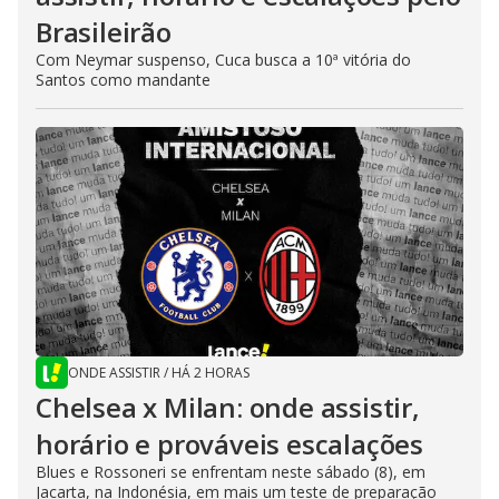
Brasileirão
Com Neymar suspenso, Cuca busca a 10ª vitória do
Santos como mandante
ONDE ASSISTIR
/
HÁ 2 HORAS
Chelsea x Milan: onde assistir,
horário e prováveis escalações
Blues e Rossoneri se enfrentam neste sábado (8), em
Jacarta, na Indonésia, em mais um teste de preparação