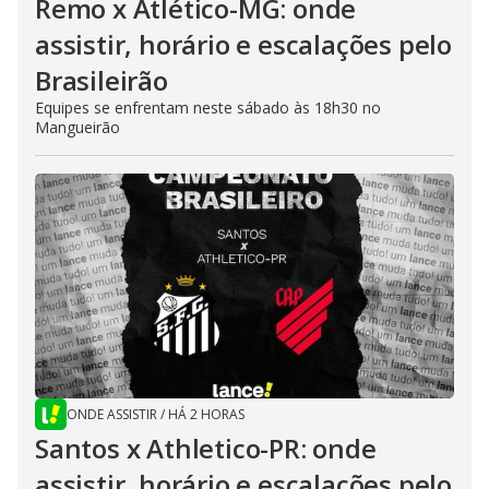
Remo x Atlético-MG: onde
assistir, horário e escalações pelo
Brasileirão
Equipes se enfrentam neste sábado às 18h30 no
Mangueirão
ONDE ASSISTIR
/
HÁ 2 HORAS
Santos x Athletico-PR: onde
assistir, horário e escalações pelo