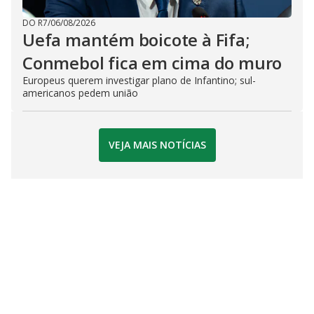
DO R7
/
06/08/2026
Uefa mantém boicote à Fifa;
Conmebol fica em cima do muro
Europeus querem investigar plano de Infantino; sul-
americanos pedem união
VEJA MAIS NOTÍCIAS