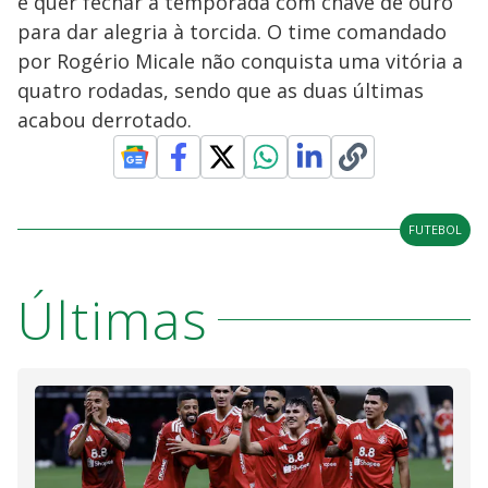
e quer fechar a temporada com chave de ouro
para dar alegria à torcida. O time comandado
por Rogério Micale não conquista uma vitória a
quatro rodadas, sendo que as duas últimas
acabou derrotado.
FUTEBOL
Últimas