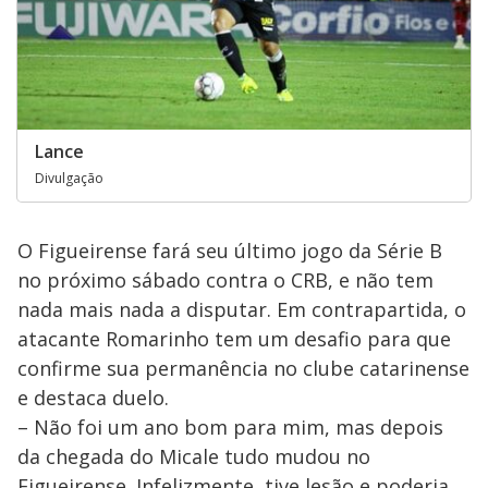
Lance
Divulgação
O Figueirense fará seu último jogo da Série B
no próximo sábado contra o CRB, e não tem
nada mais nada a disputar. Em contrapartida, o
atacante Romarinho tem um desafio para que
confirme sua permanência no clube catarinense
e destaca duelo.
– Não foi um ano bom para mim, mas depois
da chegada do Micale tudo mudou no
Figueirense. Infelizmente, tive lesão e poderia