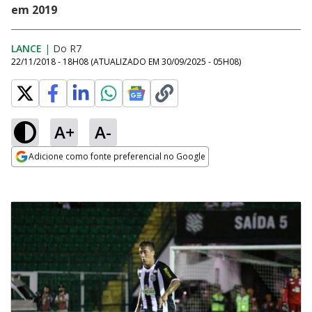
em 2019
LANCE
|
Do R7
22/11/2018 - 18H08
(ATUALIZADO EM
30/09/2025 - 05H08
)
A+
A-
Adicione como fonte preferencial no Google
Opens in new window