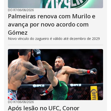
DO R7
/
06/08/2026
Palmeiras renova com Murilo e
avança por novo acordo com
Gómez
Novo vínculo do zagueiro é válido até dezembro de 2029
DO R7
/
06/08/2026
Após lesão no UFC, Conor