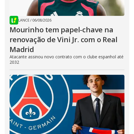
LANCE
/
06/08/2026
Mourinho tem papel-chave na
renovação de Vini Jr. com o Real
Madrid
Atacante assinou novo contrato com o clube espanhol até
2032