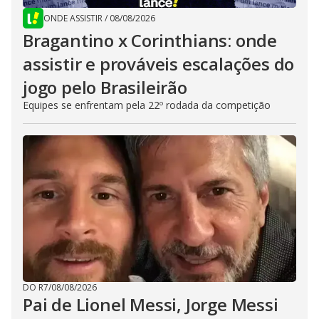
ONDE ASSISTIR
/
08/08/2026
Bragantino x Corinthians: onde
assistir e prováveis escalações do
jogo pelo Brasileirão
Equipes se enfrentam pela 22º rodada da competição
DO R7
/
08/08/2026
Pai de Lionel Messi, Jorge Messi