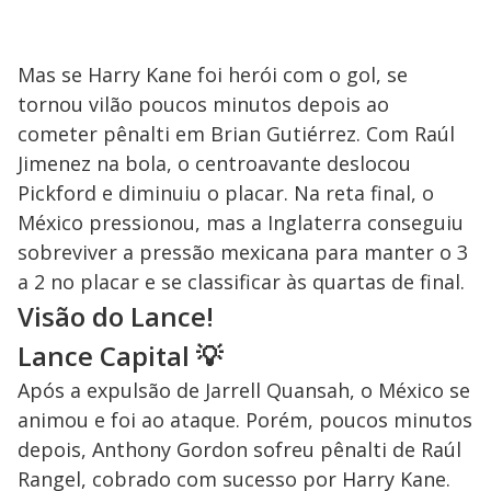
Mas se Harry Kane foi herói com o gol, se
tornou vilão poucos minutos depois ao
cometer pênalti em Brian Gutiérrez. Com Raúl
Jimenez na bola, o centroavante deslocou
Pickford e diminuiu o placar. Na reta final, o
México pressionou, mas a Inglaterra conseguiu
sobreviver a pressão mexicana para manter o 3
a 2 no placar e se classificar às quartas de final.
Visão do Lance!
Lance Capital
💡
Após a expulsão de Jarrell Quansah, o México se
animou e foi ao ataque. Porém, poucos minutos
depois, Anthony Gordon sofreu pênalti de Raúl
Rangel, cobrado com sucesso por Harry Kane.