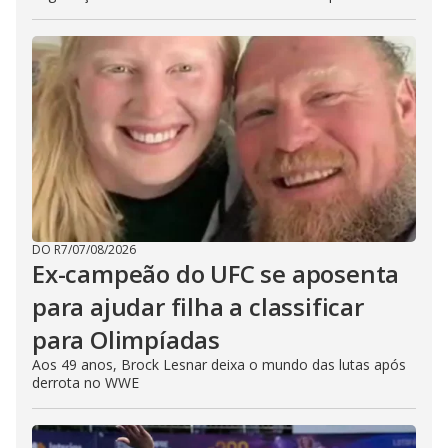
DO R7
/
07/08/2026
Ex-campeão do UFC se aposenta
para ajudar filha a classificar
para Olimpíadas
Aos 49 anos, Brock Lesnar deixa o mundo das lutas após
derrota no WWE