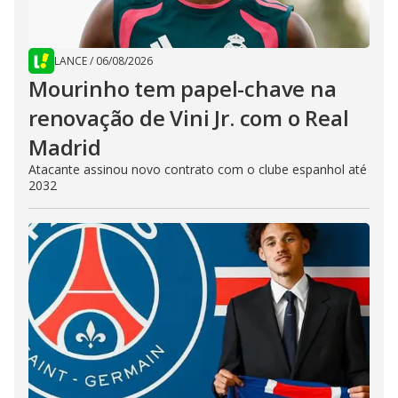
LANCE
/
06/08/2026
Mourinho tem papel-chave na
renovação de Vini Jr. com o Real
Madrid
Atacante assinou novo contrato com o clube espanhol até
2032