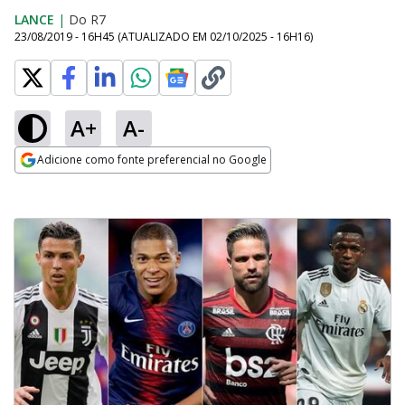
LANCE
|
Do R7
23/08/2019 - 16H45
(ATUALIZADO EM
02/10/2025 - 16H16
)
A+
A-
Adicione como fonte preferencial no Google
Opens in new window