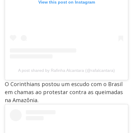
View this post on Instagram
A post shared by Rafinha Alcantara (@rafalcantara)
O Corinthians postou um escudo com o Brasil
em chamas ao protestar contra as queimadas
na Amazônia.