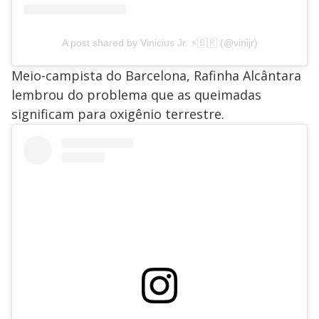
A post shared by Vinicius Jr. ⚡️🇧🇷 (@vinijr)
Meio-campista do Barcelona, Rafinha Alcântara
lembrou do problema que as queimadas
significam para oxigênio terrestre.