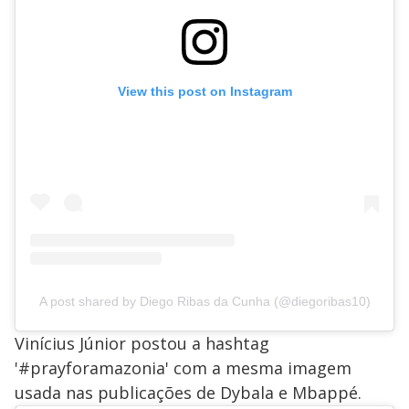
View this post on Instagram
A post shared by Diego Ribas da Cunha (@diegoribas10)
Vinícius Júnior postou a hashtag
'#prayforamazonia' com a mesma imagem
usada nas publicações de Dybala e Mbappé.