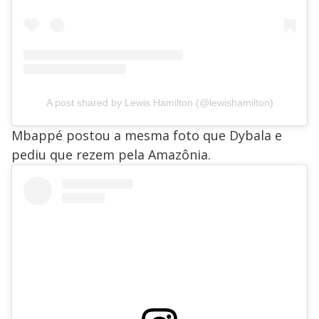
A post shared by Lewis Hamilton (@lewishamilton)
Mbappé postou a mesma foto que Dybala e
pediu que rezem pela Amazônia.