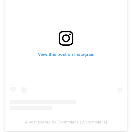
View this post on Instagram
A post shared by Corinthians (@corinthians)