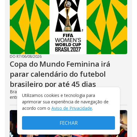
DO R7
/
06/08/2026
Copa do Mundo Feminina irá
parar calendário do futebol
brasileiro por até 45 dias
Brasil será o país-sede do Mundial de 2027, disputado
Utilizamos cookies e tecnologia para
entre junho e julho
aprimorar sua experiência de navegação de
acordo com o
Aviso de Privacidade
.
FECHAR