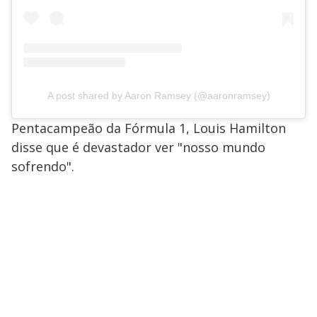
A post shared by Aaron Ramsey (@aaronramsey)
Pentacampeão da Fórmula 1, Louis Hamilton
disse que é devastador ver "nosso mundo
sofrendo".