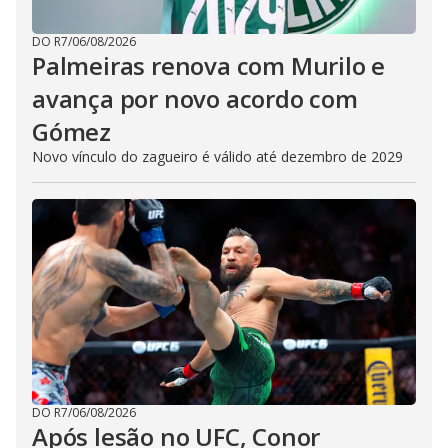
DO R7
/
06/08/2026
Palmeiras renova com Murilo e
avança por novo acordo com
Gómez
Novo vínculo do zagueiro é válido até dezembro de 2029
DO R7
/
06/08/2026
Após lesão no UFC, Conor