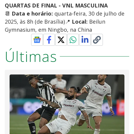
QUARTAS DE FINAL - VNL MASCULINA
📆
Data e horário:
quarta-feira, 30 de julho de
2025, às 8h (de Brasília)📍
Local:
Beilun
Gymnasium, em Ningbo, na China
Últimas