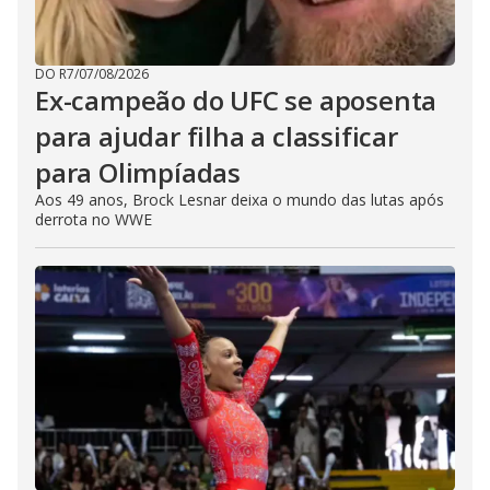
DO R7
/
07/08/2026
Ex-campeão do UFC se aposenta
para ajudar filha a classificar
para Olimpíadas
Aos 49 anos, Brock Lesnar deixa o mundo das lutas após
derrota no WWE