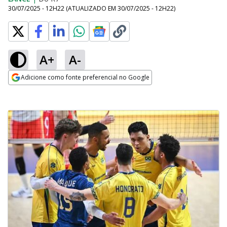
30/07/2025 - 12H22
(ATUALIZADO EM
30/07/2025 - 12H22
)
A+
A-
Adicione como fonte preferencial no Google
Opens in new window