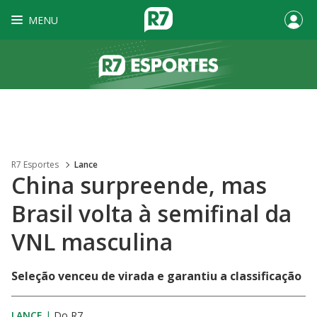
MENU
R7 Esportes
Lance
China surpreende, mas
Brasil volta à semifinal da
VNL masculina
Seleção venceu de virada e garantiu a classificação
LANCE
|
Do R7