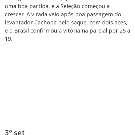
uma boa partida, e a Seleção começou a
crescer. A virada veio após boa passagem do
levantador Cachopa pelo saque, com dois aces,
e o Brasil confirmou a vitória na parcial por 25 a
19.
3º set