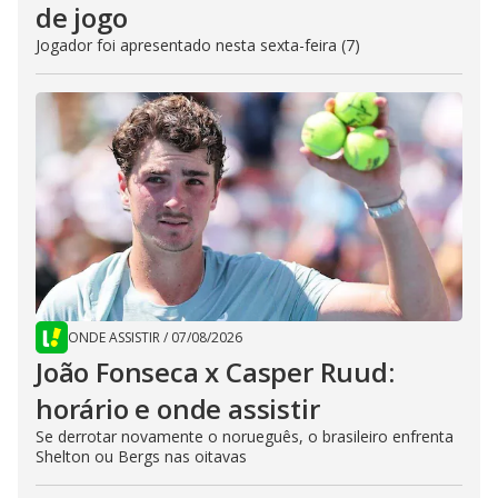
de jogo
Jogador foi apresentado nesta sexta-feira (7)
ONDE ASSISTIR
/
07/08/2026
João Fonseca x Casper Ruud:
horário e onde assistir
Se derrotar novamente o norueguês, o brasileiro enfrenta
Shelton ou Bergs nas oitavas